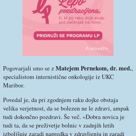
Matejem Pernekom, dr. med.
Pogovarjali smo se z
,
specialistom internistične onkologije iz UKC
Maribor.
Povedal je, da pri zgodnjem raku dojke obstaja
velika verjetnost, da se bolezen ne le zdravi, ampak
tudi dokončno pozdravi. Še več. »Dobra novica je
tudi ta, da se preživetje bolnic v zadnjih letih
izboljšuje zaradi napredka v zdravljenju in zaradi