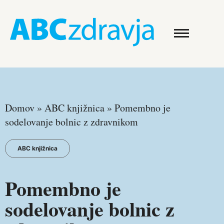
Domov
»
ABC knjižnica
»
Pomembno je
sodelovanje bolnic z zdravnikom
ABC knjižnica
Pomembno je
sodelovanje bolnic z