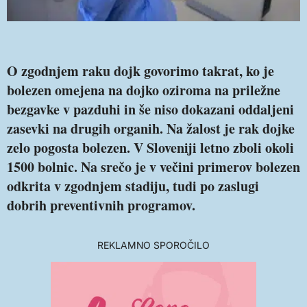
O zgodnjem raku dojk govorimo takrat, ko je
bolezen omejena na dojko oziroma na priležne
bezgavke v pazduhi in še niso dokazani oddaljeni
zasevki na drugih organih. Na žalost je rak dojke
zelo pogosta bolezen. V Sloveniji letno zboli okoli
1500 bolnic. Na srečo je v večini primerov bolezen
odkrita v zgodnjem stadiju, tudi po zaslugi
dobrih preventivnih programov.
REKLAMNO SPOROČILO