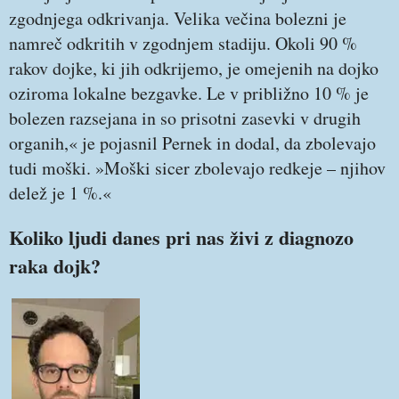
zgodnjega odkrivanja. Velika večina bolezni je
namreč odkritih v zgodnjem stadiju. Okoli 90 %
rakov dojke, ki jih odkrijemo, je omejenih na dojko
oziroma lokalne bezgavke. Le v približno 10 % je
bolezen razsejana in so prisotni zasevki v drugih
organih,« je pojasnil Pernek in dodal, da zbolevajo
tudi moški. »Moški sicer zbolevajo redkeje – njihov
delež je 1 %.«
Koliko ljudi danes pri nas živi z diagnozo
raka dojk?