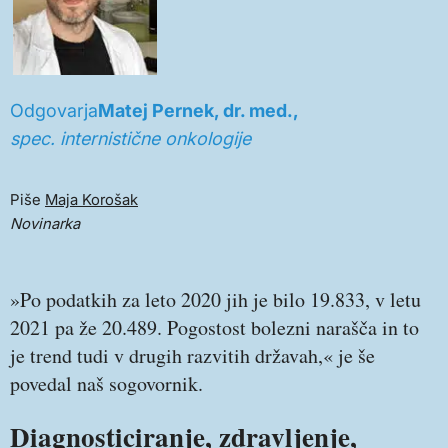
Odgovarja
Matej Pernek, dr. med.,
spec. internistične onkologije
Piše
Maja Korošak
Novinarka
»Po podatkih za leto 2020 jih je bilo 19.833, v letu
2021 pa že 20.489. Pogostost bolezni narašča in to
je trend tudi v drugih razvitih državah,« je še
povedal naš sogovornik.
Diagnosticiranje, zdravljenje,