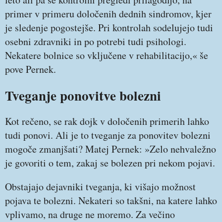
primer v primeru določenih dednih sindromov, kjer
je sledenje pogostejše. Pri kontrolah sodelujejo tudi
osebni zdravniki in po potrebi tudi psihologi.
Nekatere bolnice so vključene v rehabilitacijo,« še
pove Pernek.
Tveganje ponovitve bolezni
Kot rečeno, se rak dojk v določenih primerih lahko
tudi ponovi. Ali je to tveganje za ponovitev bolezni
mogoče zmanjšati? Matej Pernek: »Zelo nehvaležno
je govoriti o tem, zakaj se bolezen pri nekom pojavi.
Obstajajo dejavniki tveganja, ki višajo možnost
pojava te bolezni. Nekateri so takšni, na katere lahko
vplivamo, na druge ne moremo. Za večino