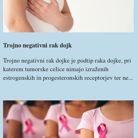
Trojno negativni rak dojk
Trojno negativni rak dojke je podtip raka dojke, pri
katerem tumorske celice nimajo izraženih
estrogenskih in progesteronskih receptorjev ter ne...