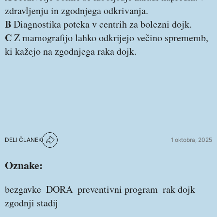
zdravljenju in zgodnjega odkrivanja.
B
Diagnostika poteka v centrih za bolezni dojk.
C
Z mamografijo lahko odkrijejo večino sprememb,
ki kažejo na zgodnjega raka dojk.
DELI ČLANEK
1 oktobra, 2025
Oznake:
bezgavke
DORA
preventivni program
rak dojk
zgodnji stadij