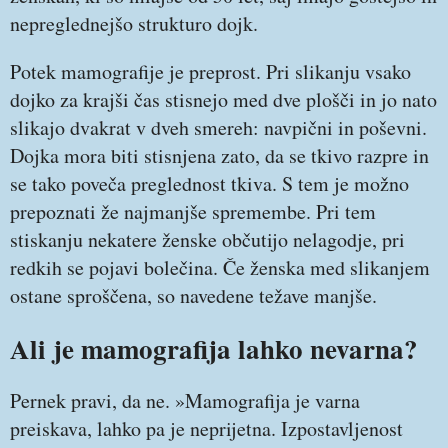
nepreglednejšo strukturo dojk.
Potek mamografije je preprost. Pri slikanju vsako
dojko za krajši čas stisnejo med dve plošči in jo nato
slikajo dvakrat v dveh smereh: navpični in poševni.
Dojka mora biti stisnjena zato, da se tkivo razpre in
se tako poveča preglednost tkiva. S tem je možno
prepoznati že najmanjše spremembe. Pri tem
stiskanju nekatere ženske občutijo nelagodje, pri
redkih se pojavi bolečina. Če ženska med slikanjem
ostane sproščena, so navedene težave manjše.
Ali je mamografija lahko nevarna?
Pernek pravi, da ne. »Mamografija je varna
preiskava, lahko pa je neprijetna. Izpostavljenost