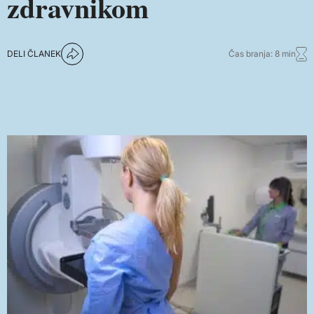
zdravnikom
DELI ČLANEK
Čas branja: 8 min