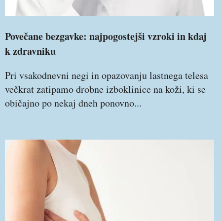
Povečane bezgavke: najpogostejši vzroki in kdaj
k zdravniku
Pri vsakodnevni negi in opazovanju lastnega telesa
večkrat zatipamo drobne izboklinice na koži, ki se
običajno po nekaj dneh ponovno...