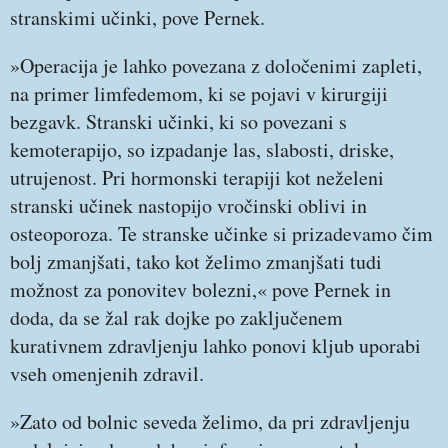
stranskimi učinki, pove Pernek.
»Operacija je lahko povezana z določenimi zapleti,
na primer limfedemom, ki se pojavi v kirurgiji
bezgavk. Stranski učinki, ki so povezani s
kemoterapijo, so izpadanje las, slabosti, driske,
utrujenost. Pri hormonski terapiji kot neželeni
stranski učinek nastopijo vročinski oblivi in
osteoporoza. Te stranske učinke si prizadevamo čim
bolj zmanjšati, tako kot želimo zmanjšati tudi
možnost za ponovitev bolezni,« pove Pernek in
doda, da se žal rak dojke po zaključenem
kurativnem zdravljenju lahko ponovi kljub uporabi
vseh omenjenih zdravil.
»Zato od bolnic seveda želimo, da pri zdravljenju