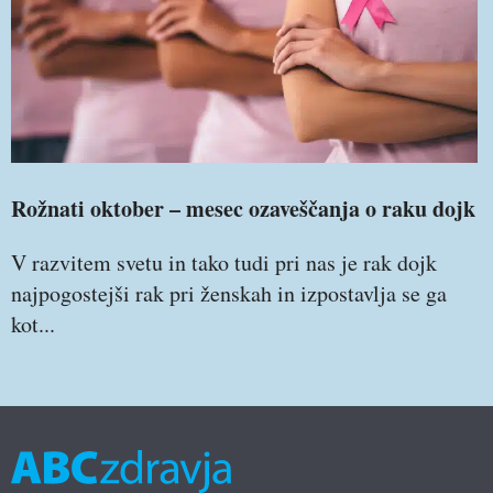
Rožnati oktober – mesec ozaveščanja o raku dojk
V razvitem svetu in tako tudi pri nas je rak dojk
najpogostejši rak pri ženskah in izpostavlja se ga
kot...