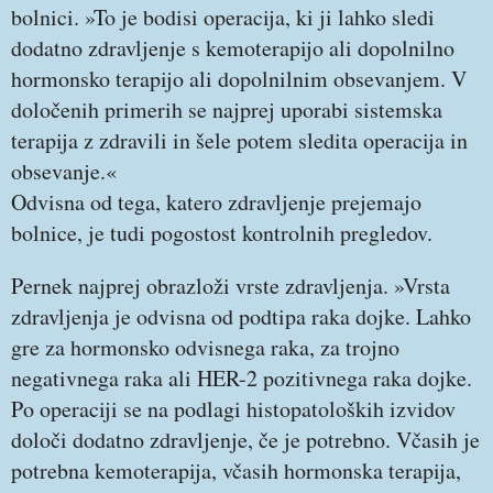
bolnici. »To je bodisi operacija, ki ji lahko sledi
dodatno zdravljenje s kemoterapijo ali dopolnilno
hormonsko terapijo ali dopolnilnim obsevanjem. V
določenih primerih se najprej uporabi sistemska
terapija z zdravili in šele potem sledita operacija in
obsevanje.«
Odvisna od tega, katero zdravljenje prejemajo
bolnice, je tudi pogostost kontrolnih pregledov.
Pernek najprej obrazloži vrste zdravljenja. »Vrsta
zdravljenja je odvisna od podtipa raka dojke. Lahko
gre za hormonsko odvisnega raka, za trojno
negativnega raka ali HER-2 pozitivnega raka dojke.
Po operaciji se na podlagi histopatoloških izvidov
določi dodatno zdravljenje, če je potrebno. Včasih je
potrebna kemoterapija, včasih hormonska terapija,