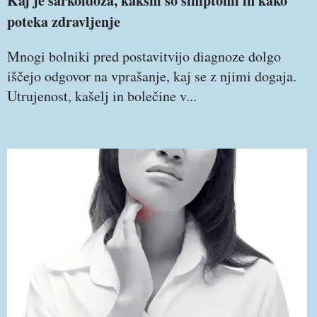
Kaj je sarkoidoza, kakšni so simptomi in kako
poteka zdravljenje
Mnogi bolniki pred postavitvijo diagnoze dolgo
iščejo odgovor na vprašanje, kaj se z njimi dogaja.
Utrujenost, kašelj in bolečine v...