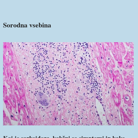
Sorodna vsebina