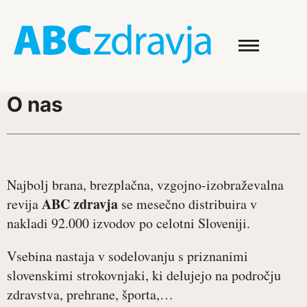
O nas
Najbolj brana, brezplačna, vzgojno-izobraževalna
ABC zdravja
revija
se mesečno distribuira v
nakladi 92.000 izvodov po celotni Sloveniji.
Vsebina nastaja v sodelovanju s priznanimi
slovenskimi strokovnjaki, ki delujejo na področju
zdravstva, prehrane, športa,…