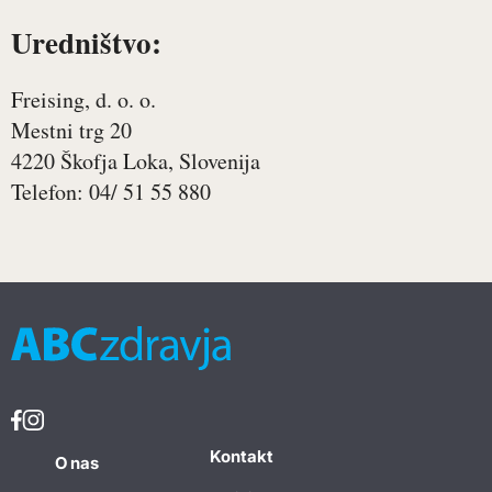
Uredništvo:
Freising, d. o. o.
Mestni trg 20
4220 Škofja Loka, Slovenija
Telefon: 04/ 51 55 880
Kontakt
O nas