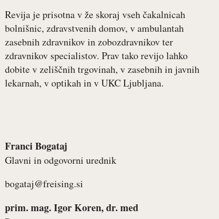
Revija je prisotna v že skoraj vseh čakalnicah
bolnišnic, zdravstvenih domov, v ambulantah
zasebnih zdravnikov in zobozdravnikov ter
zdravnikov specialistov. Prav tako revijo lahko
dobite v zeliščnih trgovinah, v zasebnih in javnih
lekarnah, v optikah in v UKC Ljubljana.
Franci Bogataj
Glavni in odgovorni urednik
bogataj@freising.si
prim. mag. Igor Koren, dr. med