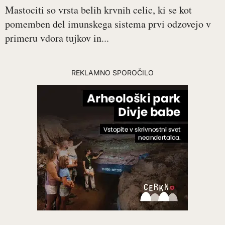
Mastociti so vrsta belih krvnih celic, ki se kot
pomemben del imunskega sistema prvi odzovejo v
primeru vdora tujkov in...
REKLAMNO SPOROČILO