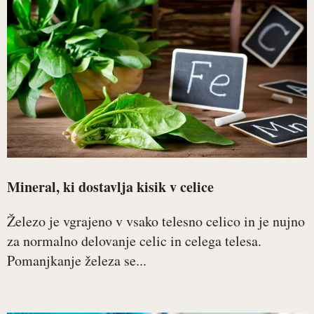
Mineral, ki dostavlja kisik v celice
Železo je vgrajeno v vsako telesno celico in je nujno
za normalno delovanje celic in celega telesa.
Pomanjkanje železa se...