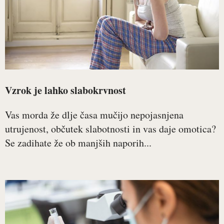
Vzrok je lahko slabokrvnost
Vas morda že dlje časa mučijo nepojasnjena
utrujenost, občutek slabotnosti in vas daje omotica?
Se zadihate že ob manjših naporih...