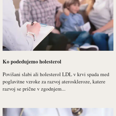
Ko podedujemo holesterol
Povišani slabi ali holesterol LDL v krvi spada med
poglavitne vzroke za razvoj ateroskleroze, katere
razvoj se prične v zgodnjem...