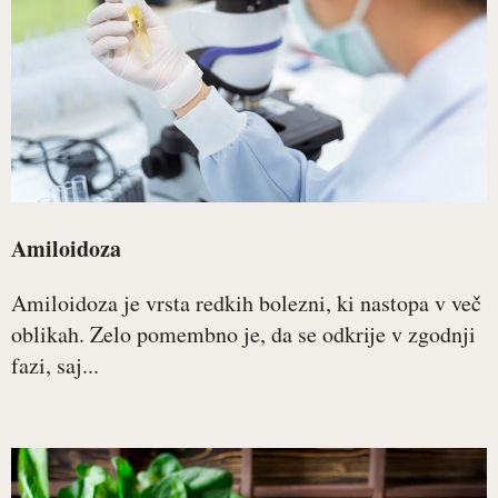
Amiloidoza
Amiloidoza je vrsta redkih bolezni, ki nastopa v več
oblikah. Zelo pomembno je, da se odkrije v zgodnji
fazi, saj...