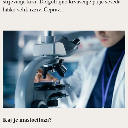
strjevanja krvi. Dolgotrajno krvavenje pa je seveda
lahko velik izziv. Čeprav...
Kaj je mastocitoza?