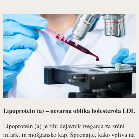
Lipoprotein (a) – nevarna oblika holesterola LDL
Lipoprotein (a) je tihi dejavnik tveganja za srčni
infarkt in možgansko kap. Spoznajte, kako vpliva na