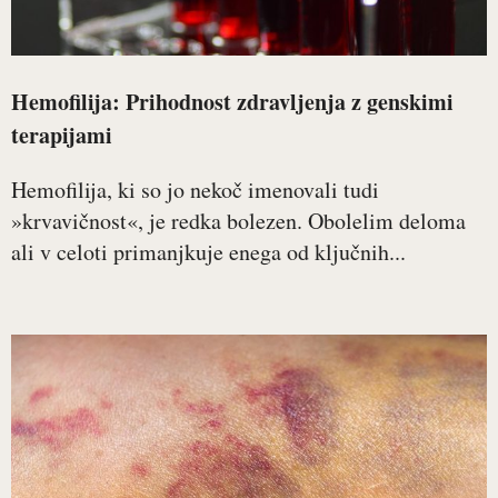
Hemofilija: Prihodnost zdravljenja z genskimi
terapijami
Hemofilija, ki so jo nekoč imenovali tudi
»krvavičnost«, je redka bolezen. Obolelim deloma
ali v celoti primanjkuje enega od ključnih...