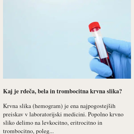
Kaj je rdeča, bela in trombocitna krvna slika?
Krvna slika (hemogram) je ena najpogostejših
preiskav v laboratorijski medicini. Popolno krvno
sliko delimo na levkocitno, eritrocitno in
trombocitno, poleg...