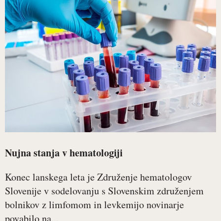
Nujna stanja v hematologiji
Konec lanskega leta je Združenje hematologov
Slovenije v sodelovanju s Slovenskim združenjem
bolnikov z limfomom in levkemijo novinarje
povabilo na...