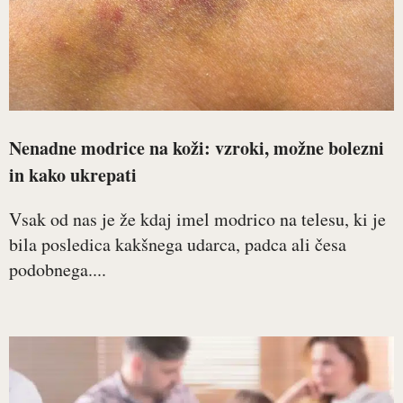
Nenadne modrice na koži: vzroki, možne bolezni
in kako ukrepati
Vsak od nas je že kdaj imel modrico na telesu, ki je
bila posledica kakšnega udarca, padca ali česa
podobnega....