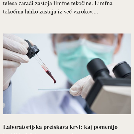
telesa zaradi zastoja limfne tekočine. Limfna
tekočina lahko zastaja iz več vzrokov,...
Laboratorijska preiskava krvi: kaj pomenijo