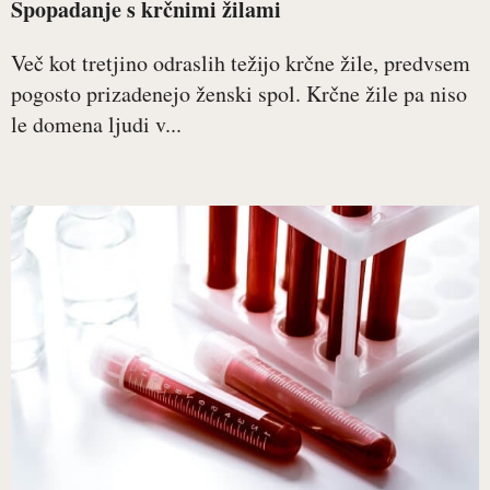
Spopadanje s krčnimi žilami
Več kot tretjino odraslih težijo krčne žile, predvsem
pogosto prizadenejo ženski spol. Krčne žile pa niso
le domena ljudi v...