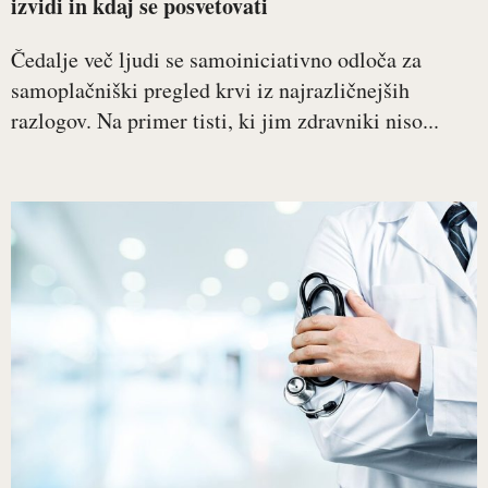
izvidi in kdaj se posvetovati
Čedalje več ljudi se samoiniciativno odloča za
samoplačniški pregled krvi iz najrazličnejših
razlogov. Na primer tisti, ki jim zdravniki niso...