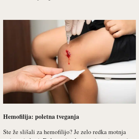
Hemofilija: poletna tveganja
Ste že slišali za hemofilijo? Je zelo redka motnja