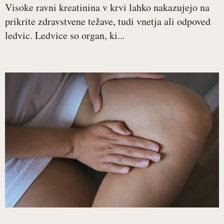
Visoke ravni kreatinina v krvi lahko nakazujejo na
prikrite zdravstvene težave, tudi vnetja ali odpoved
ledvic. Ledvice so organ, ki...