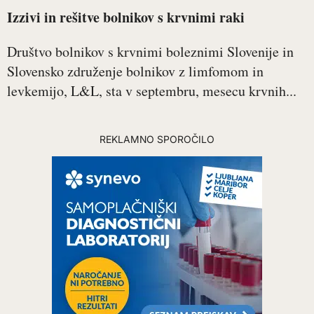
Izzivi in rešitve bolnikov s krvnimi raki
Društvo bolnikov s krvnimi boleznimi Slovenije in
Slovensko združenje bolnikov z limfomom in
levkemijo, L&L, sta v septembru, mesecu krvnih...
REKLAMNO SPOROČILO