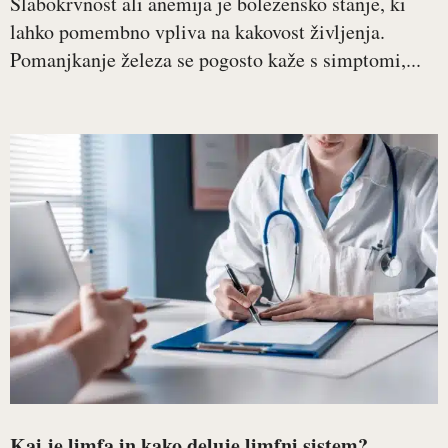
Slabokrvnost ali anemija je bolezensko stanje, ki
lahko pomembno vpliva na kakovost življenja.
Pomanjkanje železa se pogosto kaže s simptomi,...
Kaj je limfa in kako deluje limfni sistem?