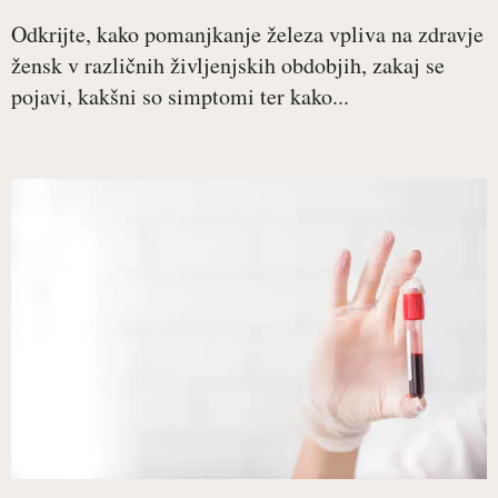
Odkrijte, kako pomanjkanje železa vpliva na zdravje
žensk v različnih življenjskih obdobjih, zakaj se
pojavi, kakšni so simptomi ter kako...