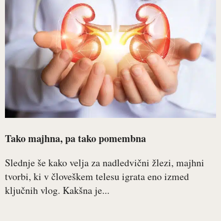
Tako majhna, pa tako pomembna
Slednje še kako velja za nadledvični žlezi, majhni
tvorbi, ki v človeškem telesu igrata eno izmed
ključnih vlog. Kakšna je...