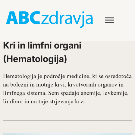
Kri in limfni organi
(Hematologija)
Hematologija je področje medicine, ki se osredotoča
na bolezni in motnje krvi, krvotvornih organov in
limfnega sistema. Sem spadajo anemije, levkemije,
limfomi in motnje strjevanja krvi.