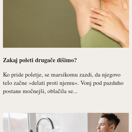
Zakaj poleti drugače dišimo?
Ko pride poletje, se marsikomu zazdi, da njegovo
telo začne »delati proti njemu«. Vonj pod pazduho
postane močnejši, oblačila se...