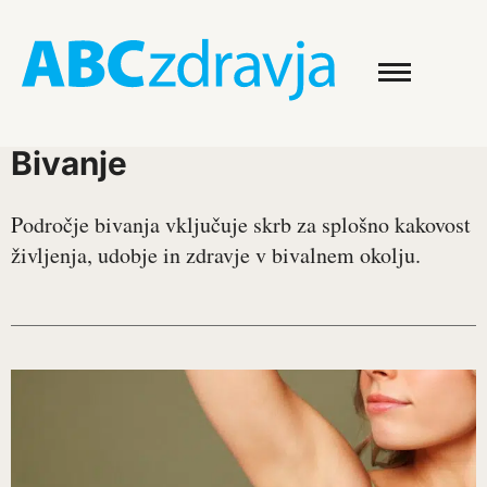
Bivanje
Področje bivanja vključuje skrb za splošno kakovost
življenja, udobje in zdravje v bivalnem okolju.