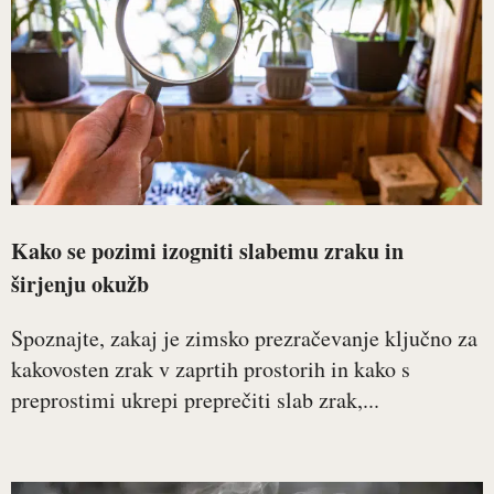
Kako se pozimi izogniti slabemu zraku in
širjenju okužb
Spoznajte, zakaj je zimsko prezračevanje ključno za
kakovosten zrak v zaprtih prostorih in kako s
preprostimi ukrepi preprečiti slab zrak,...