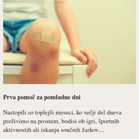
Prva pomoč za pomladne dni
Nastopili so toplejši meseci, ko večji del dneva
preživimo na prostem, bodisi ob igri, športnih
aktivnostih ali iskanju sončnih žarkov....