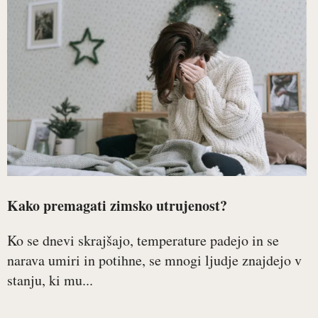
Kako premagati zimsko utrujenost?
Ko se dnevi skrajšajo, temperature padejo in se
narava umiri in potihne, se mnogi ljudje znajdejo v
stanju, ki mu...