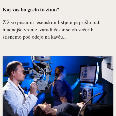
Kaj vas bo grelo to zimo?
Z živo pisanim jesenskim listjem je prišlo tudi
hladnejše vreme, zaradi česar se ob večerih
stisnemo pod odejo na kavču...