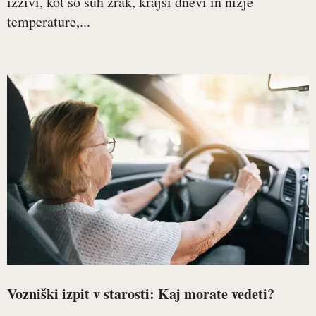
izzivi, kot so suh zrak, krajši dnevi in nižje
temperature,...
Vozniški izpit v starosti: Kaj morate vedeti?