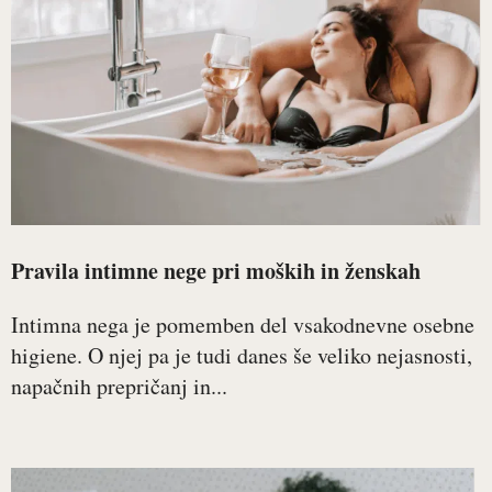
Pravila intimne nege pri moških in ženskah
Intimna nega je pomemben del vsakodnevne osebne
higiene. O njej pa je tudi danes še veliko nejasnosti,
napačnih prepričanj in...