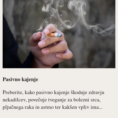
Pasivno kajenje
Preberite, kako pasivno kajenje škoduje zdravju
nekadilcev, povečuje tveganje za bolezni srca,
pljučnega raka in astmo ter kakšen vpliv ima...