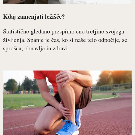
Kdaj zamenjati ležišče?
Statistično gledano prespimo eno tretjino svojega
življenja. Spanje je čas, ko si naše telo odpočije, se
sprošča, obnavlja in zdravi....