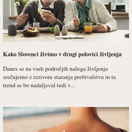
Kako Slovenci živimo v drugi polovici življenja
Danes se na vseh področjih našega življenja
srečujemo z izzivom staranja prebivalstva in ta
trend se bo nadaljeval tudi v...