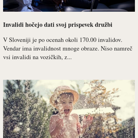
Invalidi hočejo dati svoj prispevek družbi
V Sloveniji je po ocenah okoli 170.00 invalidov.
Vendar ima invalidnost mnoge obraze. Niso namreč
vsi invalidi na vozičkih, z...