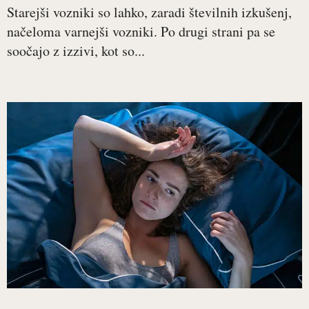
Starejši vozniki so lahko, zaradi številnih izkušenj,
načeloma varnejši vozniki. Po drugi strani pa se
soočajo z izzivi, kot so...