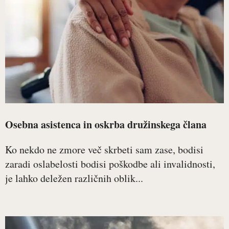
Osebna asistenca in oskrba družinskega člana
Ko nekdo ne zmore več skrbeti sam zase, bodisi
zaradi oslabelosti bodisi poškodbe ali invalidnosti,
je lahko deležen različnih oblik...