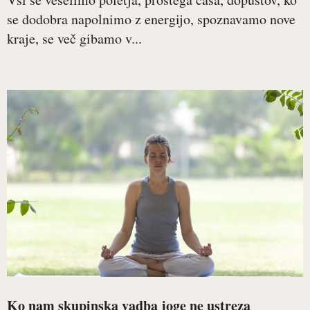
se dodobra napolnimo z energijo, spoznavamo nove
kraje, se več gibamo v...
Ko nam skupinska vadba joge ne ustreza