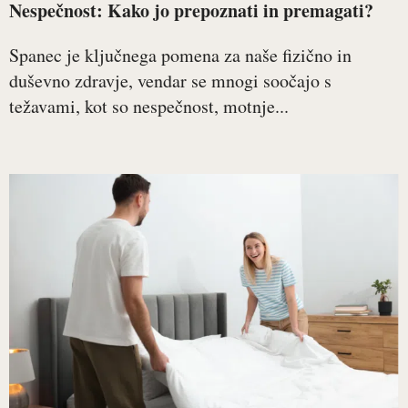
Nespečnost: Kako jo prepoznati in premagati?
Spanec je ključnega pomena za naše fizično in
duševno zdravje, vendar se mnogi soočajo s
težavami, kot so nespečnost, motnje...