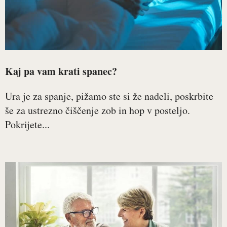
Kaj pa vam krati spanec?
Ura je za spanje, pižamo ste si že nadeli, poskrbite
še za ustrezno čiščenje zob in hop v posteljo.
Pokrijete...