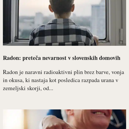
Radon: preteča nevarnost v slovenskih domovih
Radon je naravni radioaktivni plin brez barve, vonja
in okusa, ki nastaja kot posledica razpada urana v
zemeljski skorji, od...