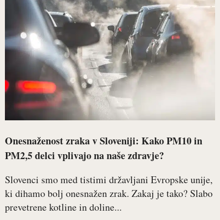
Onesnaženost zraka v Sloveniji: Kako PM10 in
PM2,5 delci vplivajo na naše zdravje?
Slovenci smo med tistimi državljani Evropske unije,
ki dihamo bolj onesnažen zrak. Zakaj je tako? Slabo
prevetrene kotline in doline...