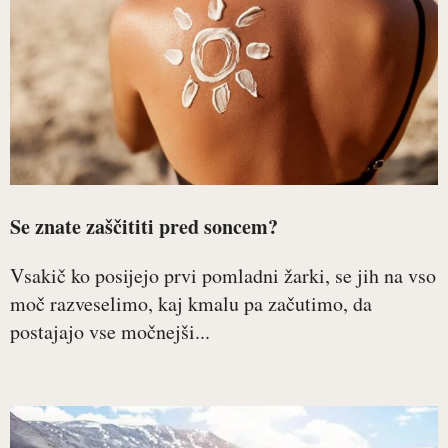
Se znate zaščititi pred soncem?
Vsakič ko posijejo prvi pomladni žarki, se jih na vso
moč razveselimo, kaj kmalu pa začutimo, da
postajajo vse močnejši...