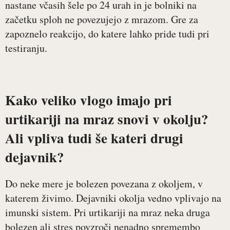
nastane včasih šele po 24 urah in je bolniki na
začetku sploh ne povezujejo z mrazom. Gre za
zapoznelo reakcijo, do katere lahko pride tudi pri
testiranju.
Kako veliko vlogo imajo pri
urtikariji na mraz snovi v okolju?
Ali vpliva tudi še kateri drugi
dejavnik?
Do neke mere je bolezen povezana z okoljem, v
katerem živimo. Dejavniki okolja vedno vplivajo na
imunski sistem. Pri urtikariji na mraz neka druga
bolezen ali stres povzroči nenadno spremembo