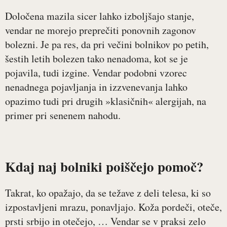
Določena mazila sicer lahko izboljšajo stanje,
vendar ne morejo preprečiti ponovnih zagonov
bolezni. Je pa res, da pri večini bolnikov po petih,
šestih letih bolezen tako nenadoma, kot se je
pojavila, tudi izgine. Vendar podobni vzorec
nenadnega pojavljanja in izzvenevanja lahko
opazimo tudi pri drugih »klasičnih« alergijah, na
primer pri senenem nahodu.
Kdaj naj bolniki poiščejo pomoč?
Takrat, ko opažajo, da se težave z deli telesa, ki so
izpostavljeni mrazu, ponavljajo. Koža pordeči, oteče,
prsti srbijo in otečejo, … Vendar se v praksi zelo