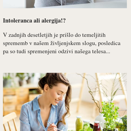
Intoleranca ali alergija!?
V zadnjih desetletjih je prišlo do temeljitih
sprememb v našem življenjskem slogu, posledica
pa so tudi spremenjeni odzivi našega telesa...