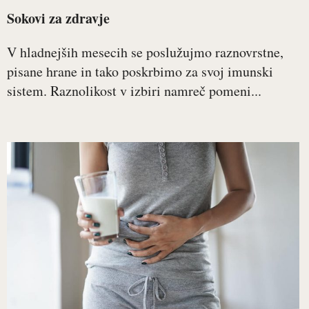
Sokovi za zdravje
V hladnejših mesecih se poslužujmo raznovrstne,
pisane hrane in tako poskrbimo za svoj imunski
sistem. Raznolikost v izbiri namreč pomeni...