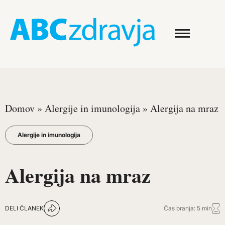
Domov
»
Alergije in imunologija
»
Alergija na mraz
Alergije in imunologija
Alergija na mraz
DELI ČLANEK
Čas branja: 5 min