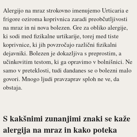
Alergijo na mraz strokovno imenujemo Urticaria e
frigore oziroma koprivnica zaradi preobčutljivosti
na mraz in ni nova bolezen. Gre za obliko alergije,
ki sodi med fizikalne urtikarije, torej med tiste
koprivnice, ki jih povzročajo različni fizikalni
dejavniki. Bolezen je dokazljiva s preprostim, a
učinkovitim testom, ki ga opravimo v bolnišnici. Ne
samo v preteklosti, tudi dandanes se o bolezni malo
govori. Mnogo ljudi pravzaprav sploh ne ve, da
obstaja.
S kakšnimi zunanjimi znaki se kaže
alergija na mraz in kako poteka