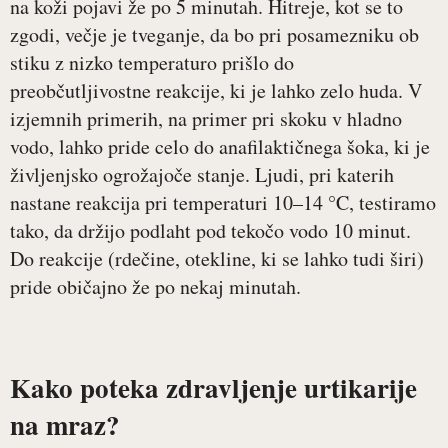
na koži pojavi že po 5 minutah. Hitreje, kot se to
zgodi, večje je tveganje, da bo pri posamezniku ob
stiku z nizko temperaturo prišlo do
preobčutljivostne reakcije, ki je lahko zelo huda. V
izjemnih primerih, na primer pri skoku v hladno
vodo, lahko pride celo do anafilaktičnega šoka, ki je
življenjsko ogrožajoče stanje. Ljudi, pri katerih
nastane reakcija pri temperaturi 10–14 °C, testiramo
tako, da držijo podlaht pod tekočo vodo 10 minut.
Do reakcije (rdečine, otekline, ki se lahko tudi širi)
pride običajno že po nekaj minutah.
Kako poteka zdravljenje urtikarije
na mraz?