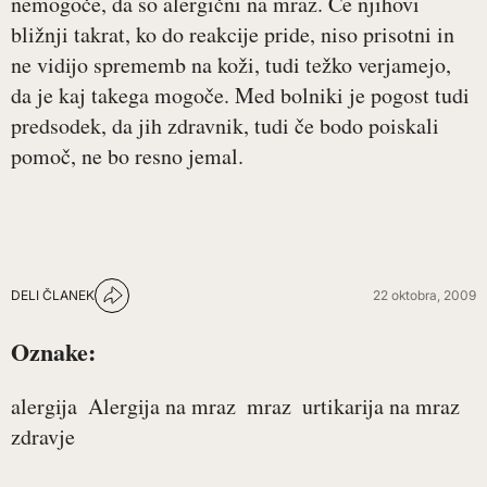
nemogoče, da so alergični na mraz. Če njihovi
bližnji takrat, ko do reakcije pride, niso prisotni in
ne vidijo sprememb na koži, tudi težko verjamejo,
da je kaj takega mogoče. Med bolniki je pogost tudi
predsodek, da jih zdravnik, tudi če bodo poiskali
pomoč, ne bo resno jemal.
DELI ČLANEK
22 oktobra, 2009
Oznake:
alergija
Alergija na mraz
mraz
urtikarija na mraz
zdravje