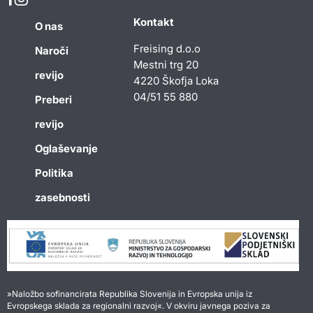
Kontakt
O nas
Freising d.o.o
Naroči
Mestni trg 20
revijo
4220 Škofja Loka
04/51 55 880
Preberi
revijo
Oglaševanje
Politika
zasebnosti
»Naložbo sofinancirata Republika Slovenija in Evropska unija iz
Evropskega sklada za regionalni razvoj«. V okviru javnega poziva za