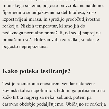
imunskega sistema, pogosto pa vzroka ne najdemo.
Spremenijo se beljakovine na delih telesa, ki so
izpostavljeni mrazu, in sprožijo preobčutljivostno
reakcijo. Nizkih temperatur, ki smo jih do
nedavnega normalno prenašali, od sedaj naprej ne
prenašamo več. Bolezen velja za redko, vendar je
pogosto neprepoznana.
Kako poteka testiranje?
Test je razmeroma enostaven, vendar natančen:
kovinski tulec napolnimo z ledom, ga pritisnemo na
kožo hrbta najprej za nekaj sekund, potem pa
časovno obdobje podaljšujemo. Običajno se reakcija