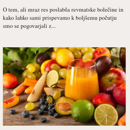
O tem, ali mraz res poslabša revmatske bolečine in
kako lahko sami prispevamo k boljšemu počutju
smo se pogovarjali z...