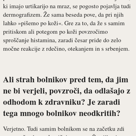
ki imajo urtikarijo na mraz, se pogosto pojavlja tudi
dermografizem. Že sama beseda pove, da pri njih
lahko »pišemo po koži«. Gre za to, da že s samim
pritiskom ali potegom po koži povzročimo
sproščanje histamina, zaradi česar pride do zelo
močne reakcije z rdečino, otekanjem in s srbenjem.
Ali strah bolnikov pred tem, da jim
ne bi verjeli, povzroči, da odlašajo z
odhodom k zdravniku? Je zaradi
tega mnogo bolnikov neodkritih?
Verjetno. Tudi samim bolnikom se na začetku zdi