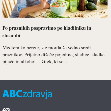
Po praznikih pospravimo po hladilniku in
shrambi
Medtem ko berete, ste morda še vedno sredi
praznikov. Prijetno dišeče pojedine, sladice, sladke
pijače in alkohol. Užitek, ki se...