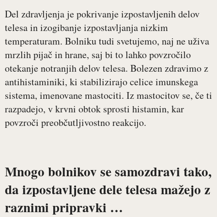
Del zdravljenja je pokrivanje izpostavljenih delov
telesa in izogibanje izpostavljanja nizkim
temperaturam. Bolniku tudi svetujemo, naj ne uživa
mrzlih pijač in hrane, saj bi to lahko povzročilo
otekanje notranjih delov telesa. Bolezen zdravimo z
antihistaminiki, ki stabilizirajo celice imunskega
sistema, imenovane mastociti. Iz mastocitov se, če ti
razpadejo, v krvni obtok sprosti histamin, kar
povzroči preobčutljivostno reakcijo.
Mnogo bolnikov se samozdravi tako,
da izpostavljene dele telesa mažejo z
raznimi pripravki …