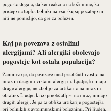
pogosto dogaja, da ker reakcija na koži mine, ko
pridejo na toplo, bolniki na vse skupaj pozabijo in
niti ne pomislijo, da gre za bolezen.
Kaj pa povezava z ostalimi
alergijami? Ali alergiki obolevajo
pogosteje kot ostala populacija?
Zanimivo je, da povezave med preobčutljivostjo na
mraz in drugimi vrstami alergij ni. Ljudje, ki imajo
druge alergije, ne zbolijo za urtikarijo na mraz in
obratno. Ljudje, ki so preobčutljivi na mraz, nimajo
drugih alergij. Je pa ta oblika urtikarije pogostejša
pri bolnikih z avtoimunskimi boleznimi. Pri ljudeh,