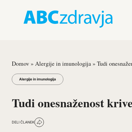
Domov
»
Alergije in imunologija
»
Tudi onesnažen
Alergije in imunologija
Tudi onesnaženost krive
DELI ČLANEK