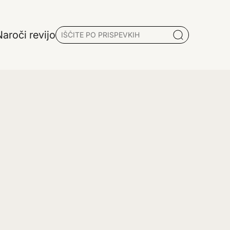
aroči revijo