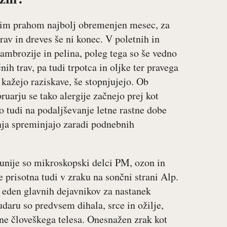
vetnim prahom najbolj obremenjen mesec, za
trav in dreves še ni konec. V poletnih in
ambrozije in pelina, poleg tega so še vedno
čnih trav, pa tudi trpotca in oljke ter pravega
 kažejo raziskave, še stopnjujejo. Ob
uarju se tako alergije začnejo prej kot
 tudi na podaljševanje letne rastne dobe
nja spreminjajo zaradi podnebnih
nije so mikroskopski delci PM, ozon in
 prisotna tudi v zraku na sončni strani Alp.
 eden glavnih dejavnikov za nastanek
udaru so predvsem dihala, srce in ožilje,
ne človeškega telesa. Onesnažen zrak kot