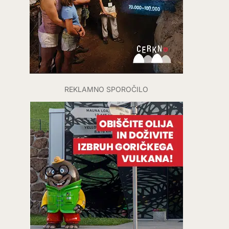
REKLAMNO SPOROČILO