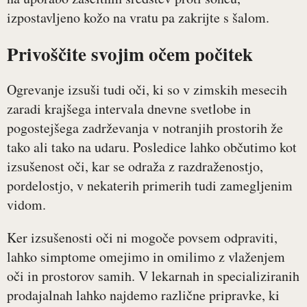
izpostavljeno kožo na vratu pa zakrijte s šalom.
Privoščite svojim očem počitek
Ogrevanje izsuši tudi oči, ki so v zimskih mesecih
zaradi krajšega intervala dnevne svetlobe in
pogostejšega zadrževanja v notranjih prostorih že
tako ali tako na udaru. Posledice lahko občutimo kot
izsušenost oči, kar se odraža z razdraženostjo,
pordelostjo, v nekaterih primerih tudi zamegljenim
vidom.
Ker izsušenosti oči ni mogoče povsem odpraviti,
lahko simptome omejimo in omilimo z vlaženjem
oči in prostorov samih. V lekarnah in specializiranih
prodajalnah lahko najdemo različne pripravke, ki