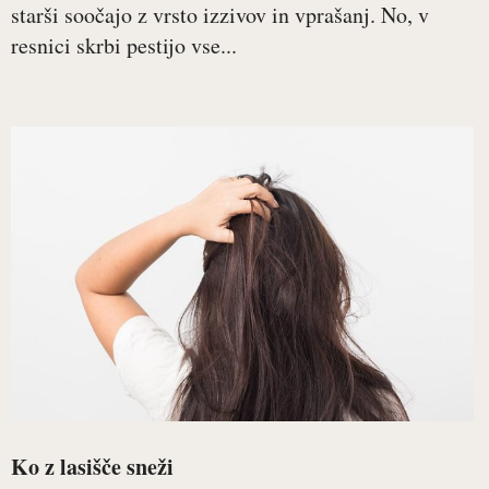
starši soočajo z vrsto izzivov in vprašanj. No, v
resnici skrbi pestijo vse...
Ko z lasišče sneži