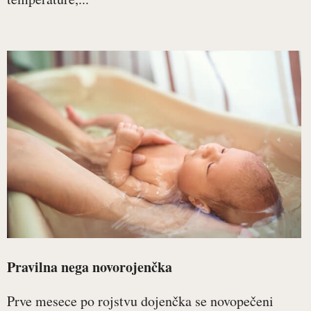
Pravilna nega novorojenčka
Prve mesece po rojstvu dojenčka se novopečeni