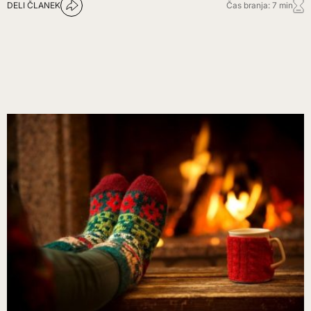
DELI ČLANEK
Čas branja: 7 min