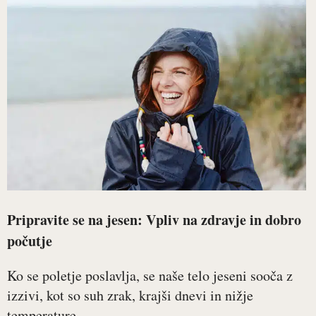
Pripravite se na jesen: Vpliv na zdravje in dobro
počutje
Ko se poletje poslavlja, se naše telo jeseni sooča z
izzivi, kot so suh zrak, krajši dnevi in nižje
temperature,...