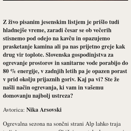
Z živo pisanim jesenskim listjem je prišlo tudi
hladnejše vreme, zaradi česar se ob večerih
stisnemo pod odejo na kavču in opazujemo
prasketanje kamina ali pa nas prijetno greje kak
drug vir toplote. Slovenska gospodinjstva za
ogrevanje prostorov in sanitarne vode porabijo do
80 % energije, v zadnjih letih pa je opazen porast
v prid okolju prijaznih goriv. Kaj pa vi? Ste že
našli način ogrevanja, ki vam in vašemu
domovanju najbolj ustreza?
Nika Arsovski
Avtorica:
Ogrevalna sezona na sončni strani Alp lahko traja