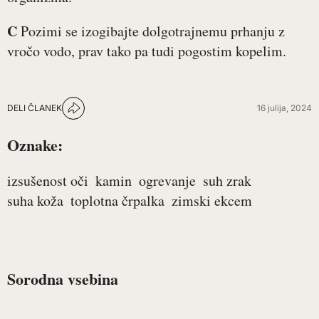
C
Pozimi se izogibajte dolgotrajnemu prhanju z
vročo vodo, prav tako pa tudi pogostim kopelim.
DELI ČLANEK
16 julija, 2024
Oznake:
izsušenost oči
kamin
ogrevanje
suh zrak
suha koža
toplotna črpalka
zimski ekcem
Sorodna vsebina