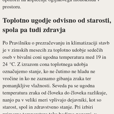
prostoru.
Toplotno ugodje odvisno od starosti,
spola pa tudi zdravja
Po Pravilniku o prezračevanju in klimatizaciji stavb
je v zimskih mesecih za toplotno udobje sedečih
oseb v bivalni coni ugodna temperatura med 19 in
24 °C. Z izrazom cona toplotnega udobja
označujemo stanje, ko ne čutimo ne hladu ne
vročine in ko ne zaznamo gibanja zraka ter
pomanjkljive vlažnosti. Seveda pa se ugodna
temperatura zraka od človeka do človeka razlikuje,
nanjo pa v veliki meri vplivajo dejavniki, kot so
starost, spol in zdravstveno stanje. Pri izbiri
primerne temperature tako bodimo pozorni, v