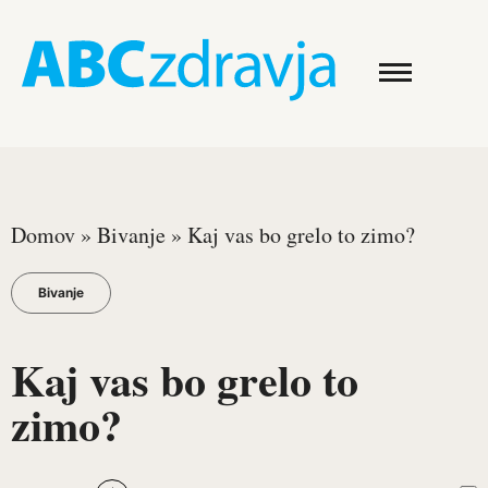
Domov
»
Bivanje
»
Kaj vas bo grelo to zimo?
Bivanje
Kaj vas bo grelo to
zimo?