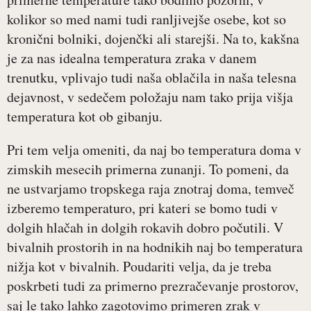
kolikor so med nami tudi ranljivejše osebe, kot so
kronični bolniki, dojenčki ali starejši. Na to, kakšna
je za nas idealna temperatura zraka v danem
trenutku, vplivajo tudi naša oblačila in naša telesna
dejavnost, v sedečem položaju nam tako prija višja
temperatura kot ob gibanju.
Pri tem velja omeniti, da naj bo temperatura doma v
zimskih mesecih primerna zunanji. To pomeni, da
ne ustvarjamo tropskega raja znotraj doma, temveč
izberemo temperaturo, pri kateri se bomo tudi v
dolgih hlačah in dolgih rokavih dobro počutili. V
bivalnih prostorih in na hodnikih naj bo temperatura
nižja kot v bivalnih. Poudariti velja, da je treba
poskrbeti tudi za primerno prezračevanje prostorov,
saj le tako lahko zagotovimo primeren zrak v