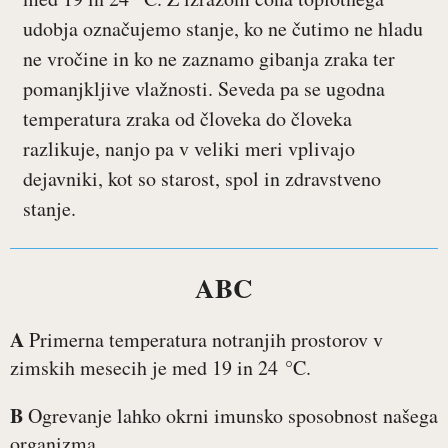
udobja označujemo stanje, ko ne čutimo ne hladu
ne vročine in ko ne zaznamo gibanja zraka ter
pomanjkljive vlažnosti. Seveda pa se ugodna
temperatura zraka od človeka do človeka
razlikuje, nanjo pa v veliki meri vplivajo
dejavniki, kot so starost, spol in zdravstveno
stanje.
ABC
A
Primerna temperatura notranjih prostorov v
zimskih mesecih je med 19 in 24 °C.
B
Ogrevanje lahko okrni imunsko sposobnost našega
organizma.