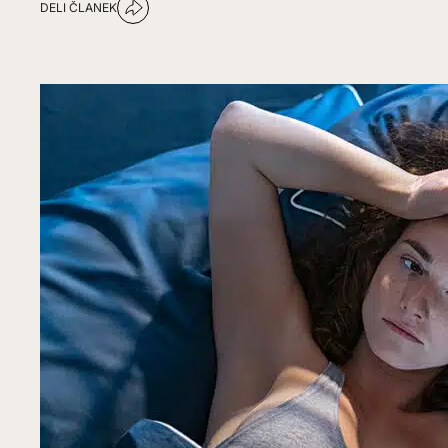
DELI ČLANEK