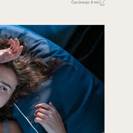
Čas branja: 8 min