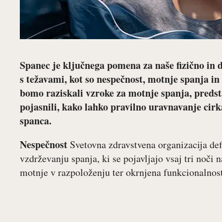
Spanec je ključnega pomena za naše fizično in 
s težavami, kot so nespečnost, motnje spanja i
bomo raziskali vzroke za motnje spanja, predsta
pojasnili, kako lahko pravilno uravnavanje cir
spanca.
Nespečnost
Svetovna zdravstvena organizacija defi
vzdrževanju spanja, ki se pojavljajo vsaj tri noči 
motnje v razpoloženju ter okrnjena funkcionalnost