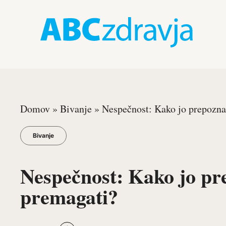
Domov
»
Bivanje
»
Nespečnost: Kako jo prepozna
Bivanje
Nespečnost: Kako jo pre
premagati?