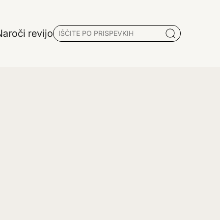
aroči revijo