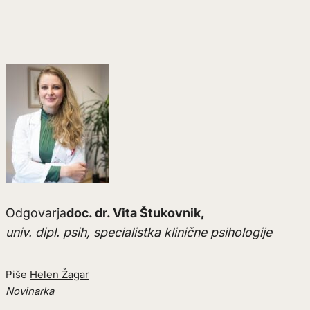
Odgovarja
doc. dr. Vita Štukovnik,
univ. dipl. psih, specialistka klinične psihologije
Piše
Helen Žagar
Novinarka