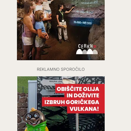
REKLAMNO SPOROČILO