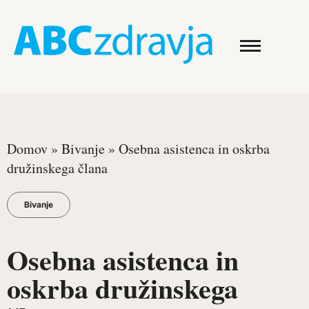
Domov
»
Bivanje
»
Osebna asistenca in oskrba
družinskega člana
Bivanje
Osebna asistenca in
oskrba družinskega