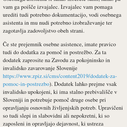
vam ga poišče izvajalec. Izvajalec vam pomaga
urediti tudi potrebno dokumentacijo, vodi osebnega
asistenta in mu nudi potrebno izobraževanje ter
zagotavlja zadovoljstvo obeh strani.
Če ste prejemnik osebne asistence, imate pravico
tudi do dodatka za pomoč in postrežbo. Za ta
dodatek zaprosite na Zavodu za pokojninsko in
invalidsko zavarovanje Slovenije
https://www.zpiz.si/cms/content2019/dodatek-za-
pomoc-in-postrezbo
). Dodatek lahko prejme vsak
invalidsko upokojeni, ki ima stalno prebivališče v
Sloveniji in potrebuje pomoč druge osebe pri
opravljanju osnovnih življenjskih potreb. Upravičeni
so tudi slepi in slabovidni ali nepokretni, ki so
zaposleni in opravljajo dejavnost, ki ustreza