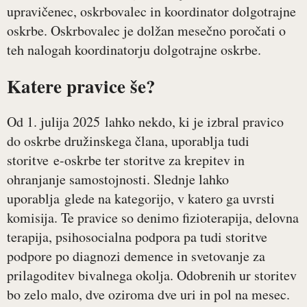
upravičenec, oskrbovalec in koordinator dolgotrajne
oskrbe. Oskrbovalec je dolžan mesečno poročati o
teh nalogah koordinatorju dolgotrajne oskrbe.
Katere pravice še?
Od 1. julija 2025 lahko nekdo, ki je izbral pravico
do oskrbe družinskega člana, uporablja tudi
storitve e-oskrbe ter storitve za krepitev in
ohranjanje samostojnosti. Slednje lahko
uporablja glede na kategorijo, v katero ga uvrsti
komisija. Te pravice so denimo fizioterapija, delovna
terapija, psihosocialna podpora pa tudi storitve
podpore po diagnozi demence in svetovanje za
prilagoditev bivalnega okolja. Odobrenih ur storitev
bo zelo malo, dve oziroma dve uri in pol na mesec.