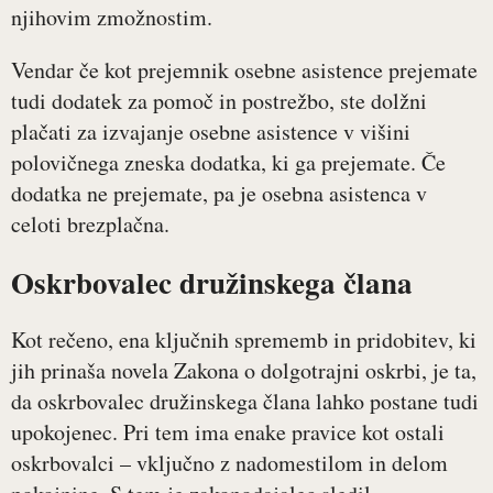
njihovim zmožnostim.
Vendar če kot prejemnik osebne asistence prejemate
tudi dodatek za pomoč in postrežbo, ste dolžni
plačati za izvajanje osebne asistence v višini
polovičnega zneska dodatka, ki ga prejemate. Če
dodatka ne prejemate, pa je osebna asistenca v
celoti brezplačna.
Oskrbovalec družinskega člana
Kot rečeno, ena ključnih sprememb in pridobitev, ki
jih prinaša novela Zakona o dolgotrajni oskrbi, je ta,
da oskrbovalec družinskega člana lahko postane tudi
upokojenec. Pri tem ima enake pravice kot ostali
oskrbovalci – vključno z nadomestilom in delom