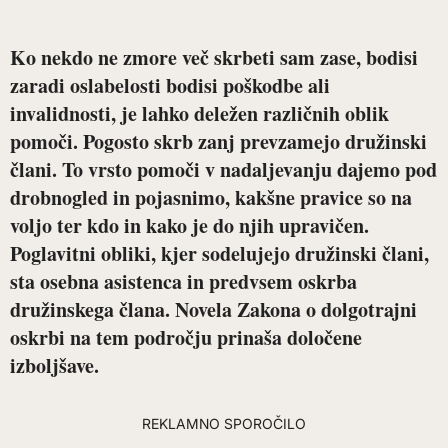
Ko nekdo ne zmore več skrbeti sam zase, bodisi
zaradi oslabelosti bodisi poškodbe ali
invalidnosti, je lahko deležen različnih oblik
pomoči. Pogosto skrb zanj prevzamejo družinski
člani. To vrsto pomoči v nadaljevanju dajemo pod
drobnogled in pojasnimo, kakšne pravice so na
voljo ter kdo in kako je do njih upravičen.
Poglavitni obliki, kjer sodelujejo družinski člani,
sta osebna asistenca in predvsem oskrba
družinskega člana. Novela Zakona o dolgotrajni
oskrbi na tem področju prinaša določene
izboljšave.
REKLAMNO SPOROČILO