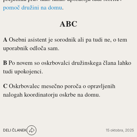
pomoč družini na domu
.
ABC
A
Osebni asistent je sorodnik ali pa tudi ne, o tem
uporabnik odloča sam.
B
Po novem so oskrbovalci družinskega člana lahko
tudi upokojenci.
C
Oskrbovalec mesečno poroča o opravljenih
nalogah koordinatorju oskrbe na domu.
DELI ČLANEK
15 oktobra, 2025