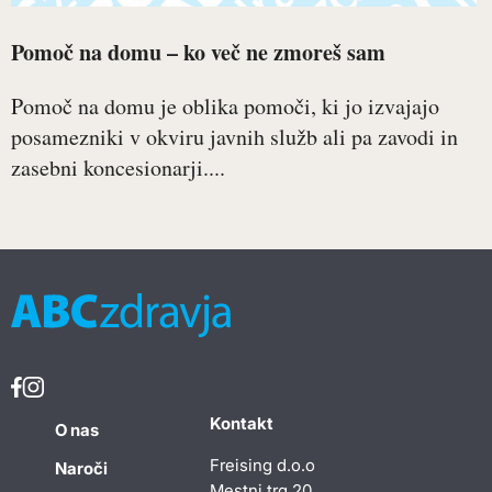
Pomoč na domu – ko več ne zmoreš sam
Pomoč na domu je oblika pomoči, ki jo izvajajo
posamezniki v okviru javnih služb ali pa zavodi in
zasebni koncesionarji....
Kontakt
O nas
Freising d.o.o
Naroči
Mestni trg 20