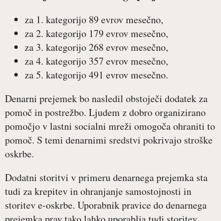
za 1. kategorijo 89 evrov mesečno,
za 2. kategorijo 179 evrov mesečno,
za 3. kategorijo 268 evrov mesečno,
za 4. kategorijo 357 evrov mesečno,
za 5. kategorijo 491 evrov mesečno.
Denarni prejemek bo nasledil obstoječi dodatek za
pomoč in postrežbo. Ljudem z dobro organizirano
pomočjo v lastni socialni mreži omogoča ohraniti to
pomoč. S temi denarnimi sredstvi pokrivajo stroške
oskrbe.
Dodatni storitvi v primeru denarnega prejemka sta
tudi za krepitev in ohranjanje samostojnosti in
storitev e-oskrbe. Uporabnik pravice do denarnega
prejemka prav tako lahko uporablja tudi storitev