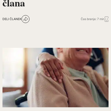
člana
DELI ČLANEK
Čas branja: 7 min