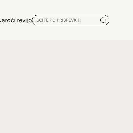
aroči revijo