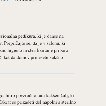
esionalna pedikura, ki je danes na
 Prepričajte se, da je v salonu, ki
zno higieno in steriliziranje pribora
eč, kot da domov prinesete kakšno
o, hitro povzročijo tudi kakšen žulj, ki
akrat se prizadeti del napolni s sterilno