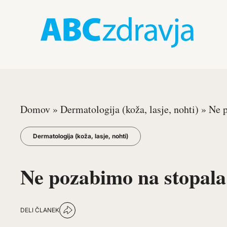
Domov
»
Dermatologija (koža, lasje, nohti)
»
Ne p
Dermatologija (koža, lasje, nohti)
Ne pozabimo na stopala
DELI ČLANEK