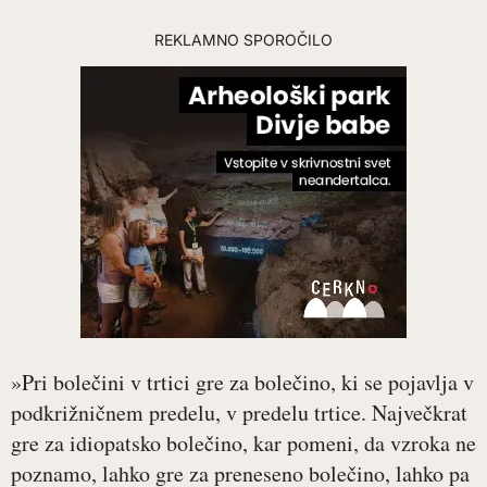
REKLAMNO SPOROČILO
»Pri bolečini v trtici gre za bolečino, ki se pojavlja v
podkrižničnem predelu, v predelu trtice. Največkrat
gre za idiopatsko bolečino, kar pomeni, da vzroka ne
poznamo, lahko gre za preneseno bolečino, lahko pa