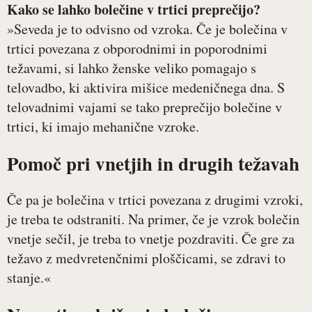
Kako se lahko bolečine v trtici preprečijo?
»Seveda je to odvisno od vzroka. Če je bolečina v
trtici povezana z obporodnimi in poporodnimi
težavami, si lahko ženske veliko pomagajo s
telovadbo, ki aktivira mišice medeničnega dna. S
telovadnimi vajami se tako preprečijo bolečine v
trtici, ki imajo mehanične vzroke.
Pomoč pri vnetjih in drugih težavah
Če pa je bolečina v trtici povezana z drugimi vzroki,
je treba te odstraniti. Na primer, če je vzrok bolečin
vnetje sečil, je treba to vnetje pozdraviti. Če gre za
težavo z medvretenčnimi ploščicami, se zdravi to
stanje.«