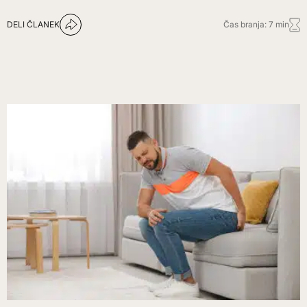
DELI ČLANEK
Čas branja: 7 min