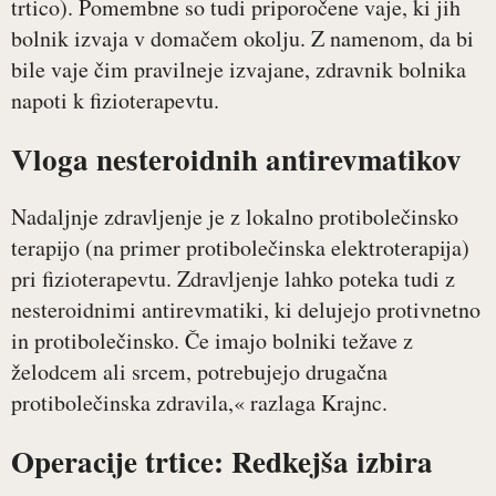
trtico). Pomembne so tudi priporočene vaje, ki jih
bolnik izvaja v domačem okolju. Z namenom, da bi
bile vaje čim pravilneje izvajane, zdravnik bolnika
napoti k fizioterapevtu.
Vloga nesteroidnih antirevmatikov
Nadaljnje zdravljenje je z lokalno protibolečinsko
terapijo (na primer protibolečinska elektroterapija)
pri fizioterapevtu. Zdravljenje lahko poteka tudi z
nesteroidnimi antirevmatiki, ki delujejo protivnetno
in protibolečinsko. Če imajo bolniki težave z
želodcem ali srcem, potrebujejo drugačna
protibolečinska zdravila,« razlaga Krajnc.
Operacije trtice: Redkejša izbira