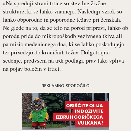
»Na sprednji strani trtice so številne živčne
strukture, ki se lahko vnamejo. Naslednji vzrok so
lahko obporodne in poporodne težave pri ženskah.
Ne glede na to, da se telo na porod pripravi, lahko ob
porodu pride do mikropoškodb vezivnega tkiva ali
pa mišic medeničnega dna, ki se lahko poškodujejo
ter privedejo do kroničnih težav. Dolgotrajno
sedenje, predvsem na trdi podlagi, prav tako vpliva
na pojav bolečin v trtici.
REKLAMNO SPOROČILO