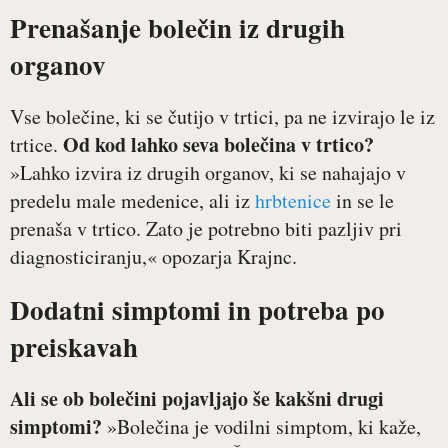
Prenašanje bolečin iz drugih
organov
Vse bolečine, ki se čutijo v trtici, pa ne izvirajo le iz
Od kod lahko seva bolečina v trtico?
trtice.
»Lahko izvira iz drugih organov, ki se nahajajo v
predelu male medenice, ali iz
hrbtenice
in se le
prenaša v trtico. Zato je potrebno biti pazljiv pri
diagnosticiranju,« opozarja Krajnc.
Dodatni simptomi in potreba po
preiskavah
Ali se ob bolečini pojavljajo še kakšni drugi
simptomi?
»Bolečina je vodilni simptom, ki kaže,