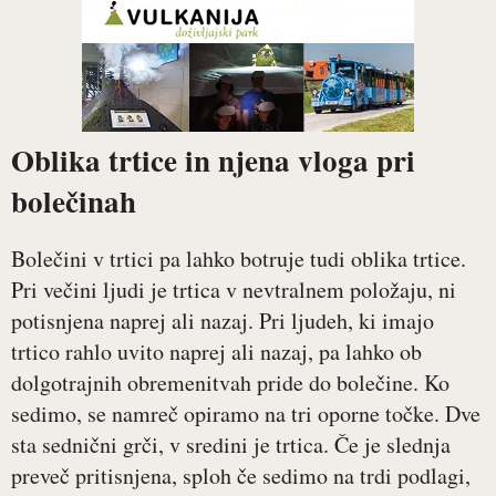
Oblika trtice in njena vloga pri
bolečinah
Bolečini v trtici pa lahko botruje tudi oblika trtice.
Pri večini ljudi je trtica v nevtralnem položaju, ni
potisnjena naprej ali nazaj. Pri ljudeh, ki imajo
trtico rahlo uvito naprej ali nazaj, pa lahko ob
dolgotrajnih obremenitvah pride do bolečine. Ko
sedimo, se namreč opiramo na tri oporne točke. Dve
sta sednični grči, v sredini je trtica. Če je slednja
preveč pritisnjena, sploh če sedimo na trdi podlagi,