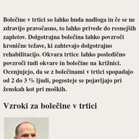
Bolečine v trtici so lahko huda nadloga in če se ne
zdravijo pravočasno, to lahko privede do resnejših
zapletov. Dolgotrajna bolečina lahko povzroči
kronične težave, ki zahtevajo dolgotrajno
rehabilitacijo. Okvara trtice lahko posledično
povzroči tudi okvare in bolečine na križnici.
Ocenjujejo, da se z bolečinami v trtici spopadajo
od 2 do 3 % ljudi, pogosteje se pojavljajo pri
ženskah kot pri moških.
Vzroki za bolečine v trtici