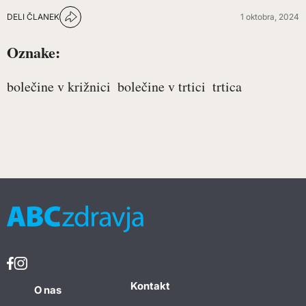
DELI ČLANEK
1 oktobra, 2024
Oznake:
bolečine v križnici
bolečine v trtici
trtica
Kontakt
O nas