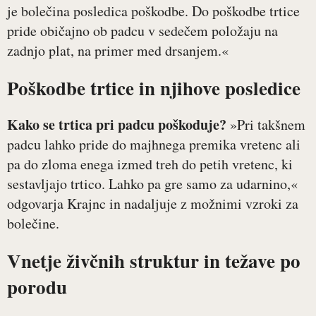
je bolečina posledica poškodbe. Do poškodbe trtice
pride običajno ob padcu v sedečem položaju na
zadnjo plat, na primer med drsanjem.«
Poškodbe trtice in njihove posledice
Kako se trtica pri padcu poškoduje?
»Pri takšnem
padcu lahko pride do majhnega premika vretenc ali
pa do zloma enega izmed treh do petih vretenc, ki
sestavljajo trtico. Lahko pa gre samo za udarnino,«
odgovarja Krajnc in nadaljuje z možnimi vzroki za
bolečine.
Vnetje živčnih struktur in težave po
porodu