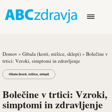
Domov
»
Gibala (kosti, mišice, sklepi)
»
Bolečine v
trtici: Vzroki, simptomi in zdravljenje
Gibala (kosti, mišice, sklepi)
Bolečine v trtici: Vzroki,
simptomi in zdravljenje