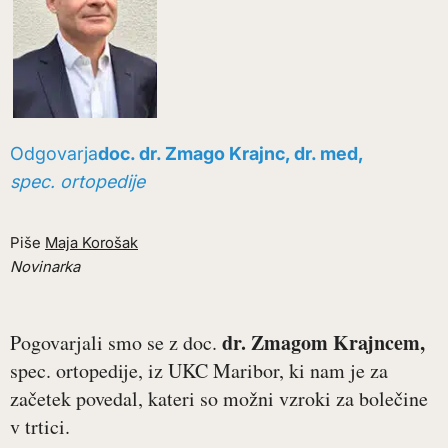
Odgovarja
doc. dr. Zmago Krajnc, dr. med,
spec. ortopedije
Piše
Maja Korošak
Novinarka
dr. Zmagom Krajncem,
Pogovarjali smo se z doc.
spec. ortopedije, iz UKC Maribor, ki nam je za
začetek povedal, kateri so možni vzroki za bolečine
v trtici.