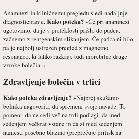
Anamnezi in kliničnemu pregledu sledi nadaljnje
Kako poteka?
diagnosticiranje.
»Če pri anamnezi
ugotovimo, da je v preteklosti prišlo do padca,
začnemo z rentgenskim slikanjem. Če padca ni bilo,
pa je najbolj ustrezen pregled z magnetno
resonanco, ki lahko razkrije tudi morebitne druge
vzroke bolečin.«
Zdravljenje bolečin v trtici
Kako poteka zdravljenje?
»Najprej skušamo
bolnika nagovoriti, da spremeni svoje navade. To
pomeni, da ne sedi več na trdi podlagi, da med
sedenjem večkrat vstane in da si med sedenjem
namesti posebno blazino (preprečuje pritisk na