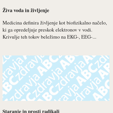
Živa voda in življenje
Medicina definira življenje kot biofizikalno načelo,
ki ga opredeljuje preskok elektronov v vodi.
Krivulje teh tokov beležimo na EKG-, EEG-...
Staranje in prosti radikali