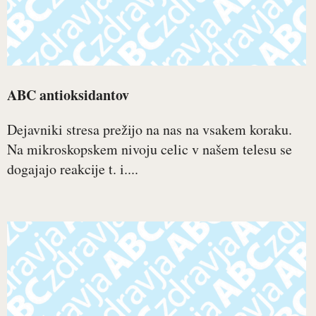
ABC antioksidantov
Dejavniki stresa prežijo na nas na vsakem koraku.
Na mikroskopskem nivoju celic v našem telesu se
dogajajo reakcije t. i....