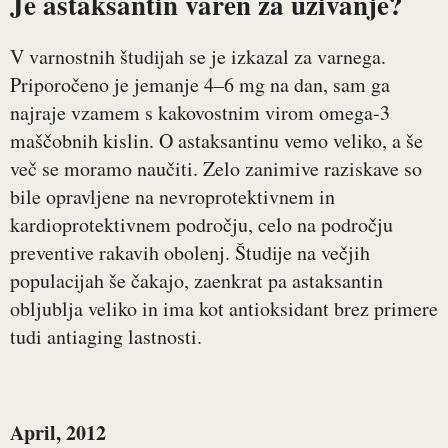
Je astaksantin varen za uživanje?
V varnostnih študijah se je izkazal za varnega.
Priporočeno je jemanje 4–6 mg na dan, sam ga
najraje vzamem s kakovostnim virom omega-3
maščobnih kislin. O astaksantinu vemo veliko, a še
več se moramo naučiti. Zelo zanimive raziskave so
bile opravljene na nevroprotektivnem in
kardioprotektivnem področju, celo na področju
preventive rakavih obolenj. Študije na večjih
populacijah še čakajo, zaenkrat pa astaksantin
obljublja veliko in ima kot antioksidant brez primere
tudi antiaging lastnosti.
April, 2012