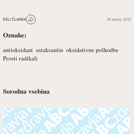
DELI ČLANEK
25 aprila, 2012
Oznake:
antioksidant
astaksantin
oksidativne poškodbe
Prosti radikali
Sorodna vsebina