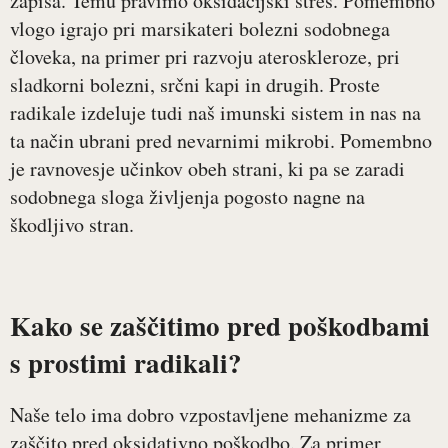
zapisa. Temu pravimo oksidacijski stres. Pomembno
vlogo igrajo pri marsikateri bolezni sodobnega
človeka, na primer pri razvoju ateroskleroze, pri
sladkorni bolezni, srčni kapi in drugih. Proste
radikale izdeluje tudi naš imunski sistem in nas na
ta način ubrani pred nevarnimi mikrobi. Pomembno
je ravnovesje učinkov obeh strani, ki pa se zaradi
sodobnega sloga življenja pogosto nagne na
škodljivo stran.
Kako se zaščitimo pred poškodbami
s prostimi radikali?
Naše telo ima dobro vzpostavljene mehanizme za
zaščito pred oksidativno poškodbo. Za primer