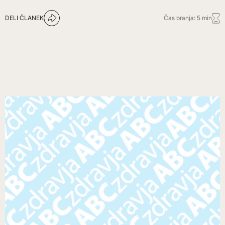
DELI ČLANEK
Čas branja: 5 min