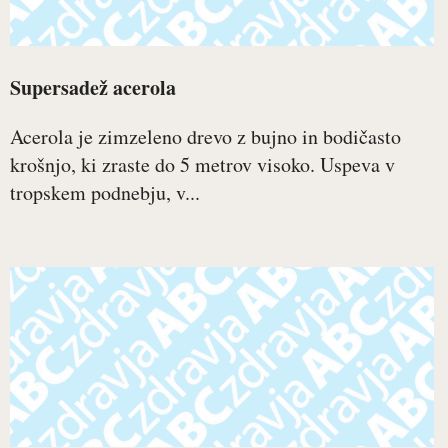
Supersadež acerola
Acerola je zimzeleno drevo z bujno in bodičasto
krošnjo, ki zraste do 5 metrov visoko. Uspeva v
tropskem podnebju, v...