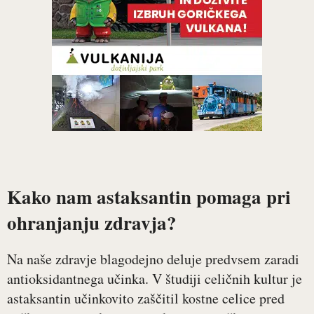
Kako nam astaksantin pomaga pri
ohranjanju zdravja?
Na naše zdravje blagodejno deluje predvsem zaradi
antioksidantnega učinka. V študiji celičnih kultur je
astaksantin učinkovito zaščitil kostne celice pred