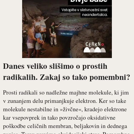
Danes veliko slišimo o prostih
radikalih. Zakaj so tako pomembni?
Prosti radikali so nadležne majhne molekule, ki jim
v zunanjem delu primanjkuje elektron. Ker so take
molekule nestabilne in »živčne«, kradejo elektrone
kar vsepovprek in tako povzročajo oksidativne
poškodbe celičnih membran, beljakovin in dednega