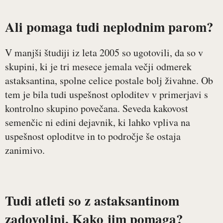
Ali pomaga tudi neplodnim parom?
V manjši študiji iz leta 2005 so ugotovili, da so v
skupini, ki je tri mesece jemala večji odmerek
astaksantina, spolne celice postale bolj živahne. Ob
tem je bila tudi uspešnost oploditev v primerjavi s
kontrolno skupino povečana. Seveda kakovost
semenčic ni edini dejavnik, ki lahko vpliva na
uspešnost oploditve in to področje še ostaja
zanimivo.
Tudi atleti so z astaksantinom
zadovoljni. Kako jim pomaga?