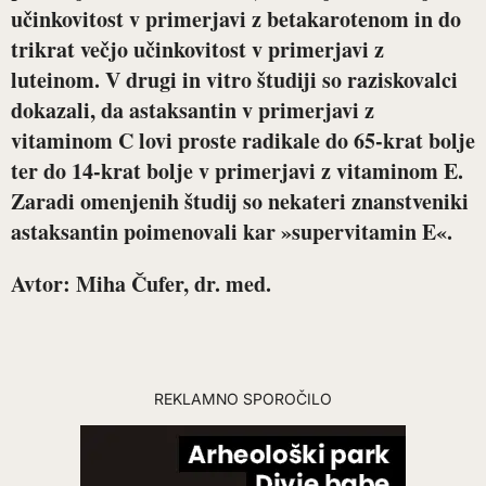
učinkovitost v primerjavi z betakarotenom in do
trikrat večjo učinkovitost v primerjavi z
luteinom. V drugi in vitro študiji so raziskovalci
dokazali, da astaksantin v primerjavi z
vitaminom C lovi proste radikale do 65-krat bolje
ter do 14-krat bolje v primerjavi z vitaminom E.
Zaradi omenjenih študij so nekateri znanstveniki
astaksantin poimenovali kar »supervitamin E«.
Avtor: Miha Čufer, dr. med.
REKLAMNO SPOROČILO