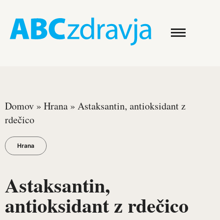
Domov
»
Hrana
»
Astaksantin, antioksidant z
rdečico
Hrana
Astaksantin,
antioksidant z rdečico