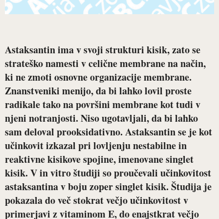
Astaksantin ima v svoji strukturi kisik, zato se
strateško namesti v celične membrane na način,
ki ne zmoti osnovne organizacije membrane.
Znanstveniki menijo, da bi lahko lovil proste
radikale tako na površini membrane kot tudi v
njeni notranjosti. Niso ugotavljali, da bi lahko
sam deloval prooksidativno. Astaksantin se je kot
učinkovit izkazal pri lovljenju nestabilne in
reaktivne kisikove spojine, imenovane singlet
kisik. V in vitro študiji so proučevali učinkovitost
astaksantina v boju zoper singlet kisik. Študija je
pokazala do več stokrat večjo učinkovitost v
primerjavi z vitaminom E, do enajstkrat večjo