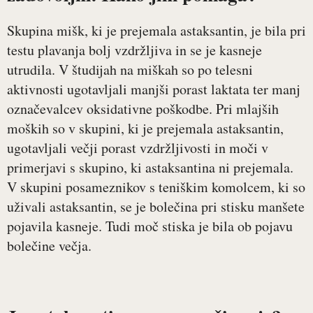
Skupina mišk, ki je prejemala astaksantin, je bila pri
testu plavanja bolj vzdržljiva in se je kasneje
utrudila. V študijah na miškah so po telesni
aktivnosti ugotavljali manjši porast laktata ter manj
označevalcev oksidativne poškodbe. Pri mlajših
moških so v skupini, ki je prejemala astaksantin,
ugotavljali večji porast vzdržljivosti in moči v
primerjavi s skupino, ki astaksantina ni prejemala.
V skupini posameznikov s teniškim komolcem, ki so
uživali astaksantin, se je bolečina pri stisku manšete
pojavila kasneje. Tudi moč stiska je bila ob pojavu
bolečine večja.