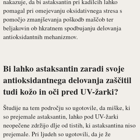
nakazuje, da bi astaksantin pri kadilcih lahko
pomagal pri omejevanju oksidativnega stresa s
pomočjo zmanjševanja poškodb maščob ter
beljakovin ob hkratnem spodbujanju delovanja
antioksidantnih mehanizmov.
Bi lahko astaksantin zaradi svoje
antioksidantnega delovanja zaščitil
tudi kožo in oči pred UV-žarki?
Študije na tem področju so ugotovile, da miške, ki
so prejemale astaksantin, lahko pod UV-žarki
neopečene zdržijo dlje od tistih, ki astaksantina niso
prejemale. Pri ljudeh so ugotovili, da je že