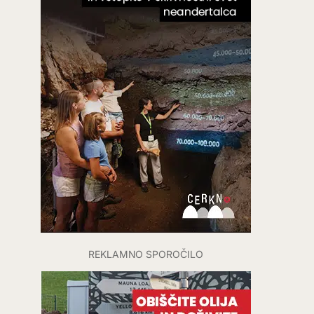
REKLAMNO SPOROČILO