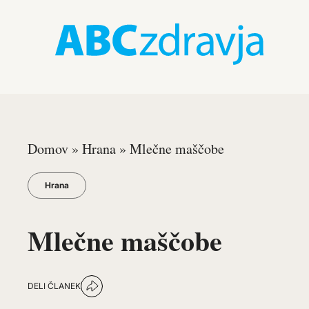
Domov
»
Hrana
»
Mlečne maščobe
Hrana
Mlečne maščobe
DELI ČLANEK