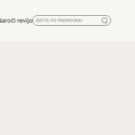
aroči revijo