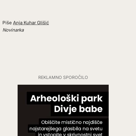
Piše
Anja Kuhar Glišić
Novinarka
REKLAMNO SPOROČILO