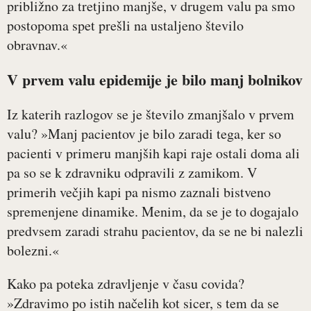
približno za tretjino manjše, v drugem valu pa smo
postopoma spet prešli na ustaljeno število
obravnav.«
V prvem valu epidemije je bilo manj bolnikov
Iz katerih razlogov se je število zmanjšalo v prvem
valu? »Manj pacientov je bilo zaradi tega, ker so
pacienti v primeru manjših kapi raje ostali doma ali
pa so se k zdravniku odpravili z zamikom. V
primerih večjih kapi pa nismo zaznali bistveno
spremenjene dinamike. Menim, da se je to dogajalo
predvsem zaradi strahu pacientov, da se ne bi nalezli
bolezni.«
Kako pa poteka zdravljenje v času covida?
»Zdravimo po istih načelih kot sicer, s tem da se