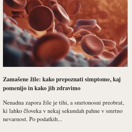
Zamašene žile: kako prepoznati simptome, kaj
pomenijo in kako jih zdravimo
Nenadna zapora žile je tihi, a smrtonosni preobrat,
ki lahko človeka v nekaj sekundah pahne v smrtno
nevarnost. Po podatkih...