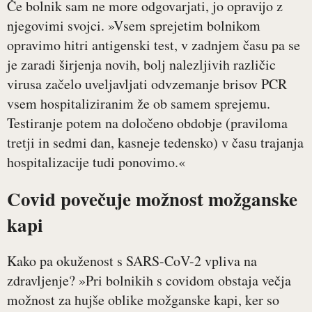
Če bolnik sam ne more odgovarjati, jo opravijo z
njegovimi svojci. »Vsem sprejetim bolnikom
opravimo hitri antigenski test, v zadnjem času pa se
je zaradi širjenja novih, bolj nalezljivih različic
virusa začelo uveljavljati odvzemanje brisov PCR
vsem hospitaliziranim že ob samem sprejemu.
Testiranje potem na določeno obdobje (praviloma
tretji in sedmi dan, kasneje tedensko) v času trajanja
hospitalizacije tudi ponovimo.«
Covid povečuje možnost možganske
kapi
Kako pa okuženost s SARS-CoV-2 vpliva na
zdravljenje? »Pri bolnikih s covidom obstaja večja
možnost za hujše oblike možganske kapi, ker so