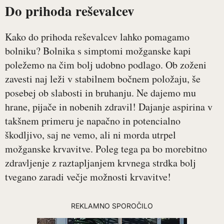
Do prihoda reševalcev
Kako do prihoda reševalcev lahko pomagamo
bolniku? Bolnika s simptomi možganske kapi
poležemo na čim bolj udobno podlago. Ob zoženi
zavesti naj leži v stabilnem bočnem položaju, še
posebej ob slabosti in bruhanju. Ne dajemo mu
hrane, pijače in nobenih zdravil! Dajanje aspirina v
takšnem primeru je napačno in potencialno
škodljivo, saj ne vemo, ali ni morda utrpel
možganske krvavitve. Poleg tega pa bo morebitno
zdravljenje z raztapljanjem krvnega strdka bolj
tvegano zaradi večje možnosti krvavitve!
REKLAMNO SPOROČILO