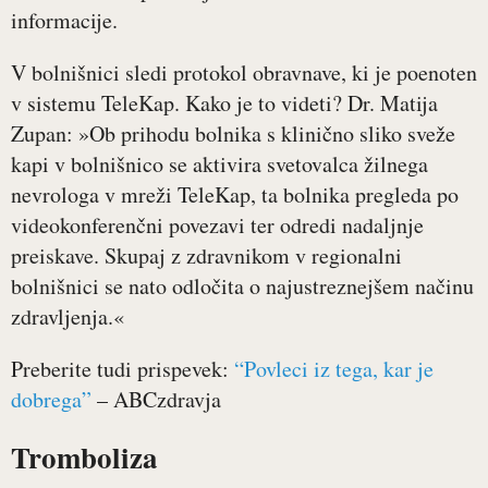
informacije.
V bolnišnici sledi protokol obravnave, ki je poenoten
v sistemu TeleKap. Kako je to videti? Dr. Matija
Zupan: »Ob prihodu bolnika s klinično sliko sveže
kapi v bolnišnico se aktivira svetovalca žilnega
nevrologa v mreži TeleKap, ta bolnika pregleda po
videokonferenčni povezavi ter odredi nadaljnje
preiskave. Skupaj z zdravnikom v regionalni
bolnišnici se nato odločita o najustreznejšem načinu
zdravljenja.«
Preberite tudi prispevek:
“Povleci iz tega, kar je
dobrega”
– ABCzdravja
Tromboliza