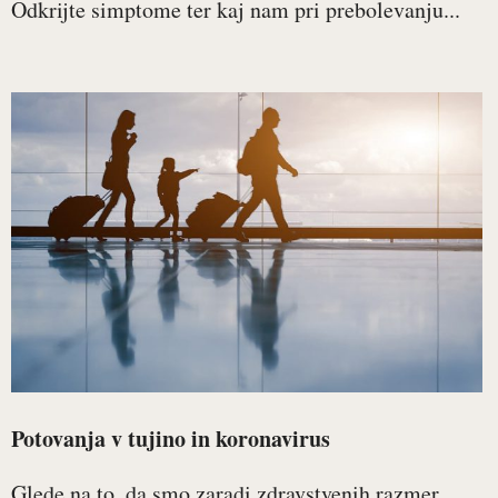
Odkrijte simptome ter kaj nam pri prebolevanju...
Potovanja v tujino in koronavirus
Glede na to, da smo zaradi zdravstvenih razmer