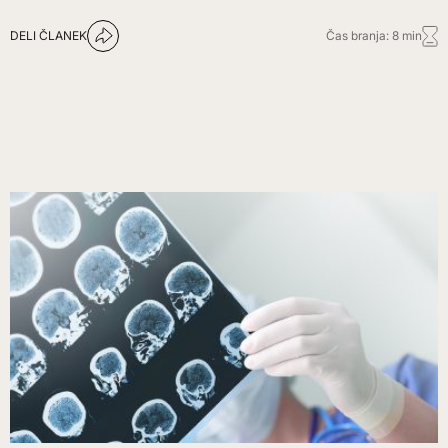
DELI ČLANEK
Čas branja: 8 min