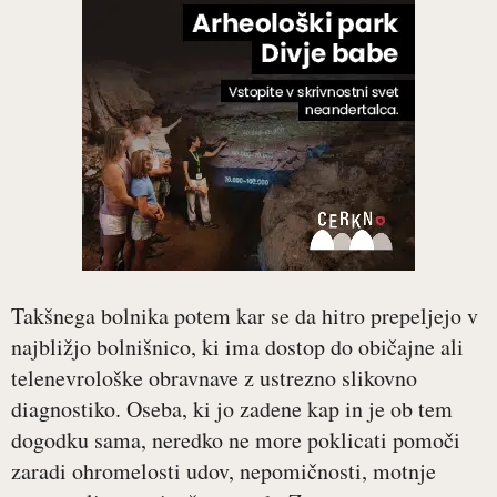
Takšnega bolnika potem kar se da hitro prepeljejo v
najbližjo bolnišnico, ki ima dostop do običajne ali
telenevrološke obravnave z ustrezno slikovno
diagnostiko. Oseba, ki jo zadene kap in je ob tem
dogodku sama, neredko ne more poklicati pomoči
zaradi ohromelosti udov, nepomičnosti, motnje