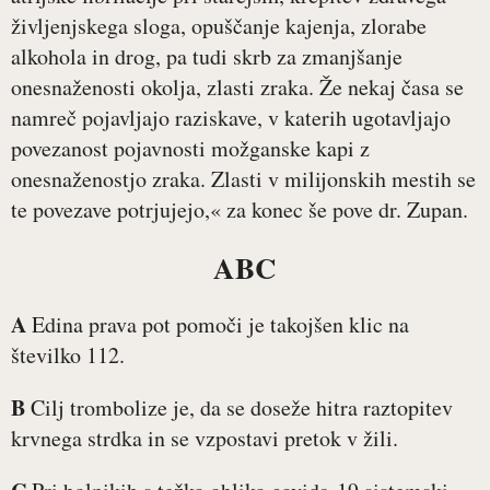
življenjskega sloga, opuščanje kajenja, zlorabe
alkohola in drog, pa tudi skrb za zmanjšanje
onesnaženosti okolja, zlasti zraka. Že nekaj časa se
namreč pojavljajo raziskave, v katerih ugotavljajo
povezanost pojavnosti možganske kapi z
onesnaženostjo zraka. Zlasti v milijonskih mestih se
te povezave potrjujejo,« za konec še pove dr. Zupan.
ABC
A
Edina prava pot pomoči je takojšen klic na
številko 112.
B
Cilj trombolize je, da se doseže hitra raztopitev
krvnega strdka in se vzpostavi pretok v žili.