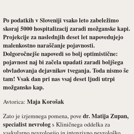
Po podatkih v Sloveniji vsako leto zabeležimo
skoraj 5000 hospitalizacij zaradi možganske kapi.
Projekcije za naslednjih deset let napovedujejo
malenkostno naraščanje pojavnosti.
Dolgoročnejše napovedi so bolj optimistične:
pojavnost naj bi začela upadati zaradi boljšega
obvladovanja dejavnikov tveganja. Toda nismo še
tam! Vsak dan pri nas vsaj deset ljudi utrpi
možgansko kap.
Maja Korošak
Avtorica:
dr. Matija Zupan,
Zato je izjemnega pomena, pove
specialist nevrolog
s Kliničnega oddelka za
vaskularno nevrologijo in intenzivno nevrološko