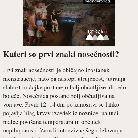
Kateri so prvi znaki nosečnosti?
Prvi znak nosečnosti je običajno izostanek
menstruacije, nato pa nastopi utrujenost, jutranja
slabost in dojke postanejo bolj občutljive ali celo
boleče. Nosečnica postane bolj občutljiva na
vonjave. Prvih 12–14 dni po zanositvi se lahko
pojavlja blag krvav izcedek iz nožnice, pa tudi
malce povišana temperatura in občutek
napihnjenosti. Zaradi intenzivnejšega delovanja