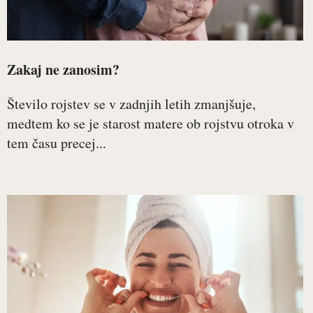
Zakaj ne zanosim?
Število rojstev se v zadnjih letih zmanjšuje,
medtem ko se je starost matere ob rojstvu otroka v
tem času precej...