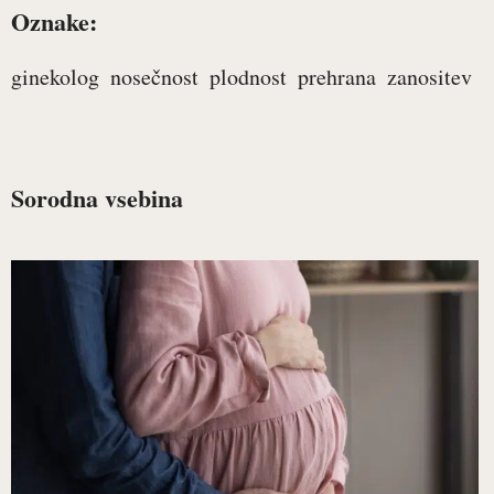
Oznake:
ginekolog
nosečnost
plodnost
prehrana
zanositev
Sorodna vsebina