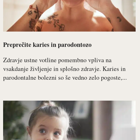
Preprečite karies in parodontozo
Zdravje ustne votline pomembno vpliva na
vsakdanje življenje in splošno zdravje. Karies in
parodontalne bolezni so še vedno zelo pogoste,...