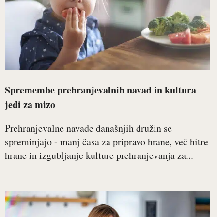
Spremembe prehranjevalnih navad in kultura
jedi za mizo
Prehranjevalne navade današnjih družin se
spreminjajo - manj časa za pripravo hrane, več hitre
hrane in izgubljanje kulture prehranjevanja za...