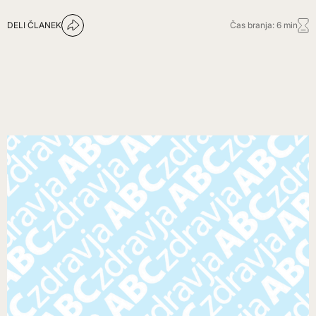
DELI ČLANEK
Čas branja: 6 min