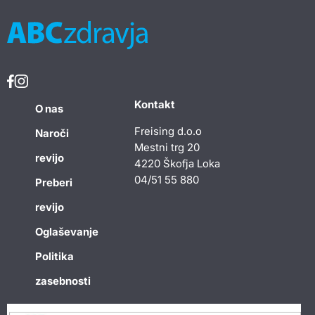
Kontakt
O nas
Freising d.o.o
Naroči
Mestni trg 20
revijo
4220 Škofja Loka
04/51 55 880
Preberi
revijo
Oglaševanje
Politika
zasebnosti