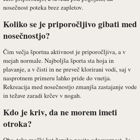
nosečnost poteka brez zapletov.
Koliko se je priporočljivo gibati med
nosečnostjo?
Čim večja športna aktivnost je priporočljiva, a v
mejah normale. Najboljša športa sta hoja in
plavanje, a v čisti in ne preveč klorirani vodi, saj v
nasprotnem primeru lahko pride do vnetja.
Rekreacija med nosečnostjo zmanjša zastajanje vode
in težave zaradi krčev v nogah.
Kdo je kriv, da ne morem imeti
otroka?
Oba, tako moški kot ženska nosita odgovornost, če