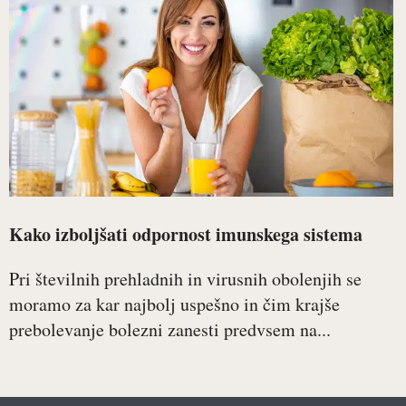
Kako izboljšati odpornost imunskega sistema
Pri številnih prehladnih in virusnih obolenjih se
moramo za kar najbolj uspešno in čim krajše
prebolevanje bolezni zanesti predvsem na...