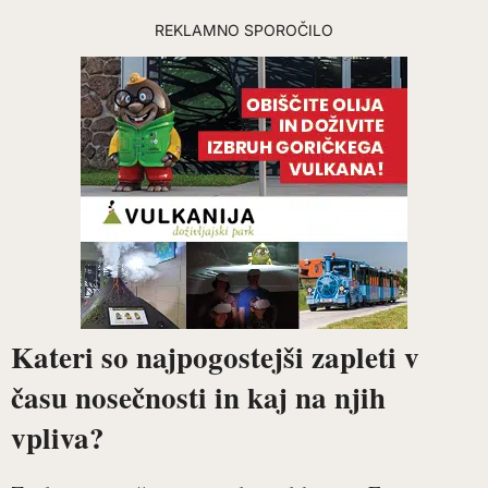
REKLAMNO SPOROČILO
Kateri so najpogostejši zapleti v
času nosečnosti in kaj na njih
vpliva?