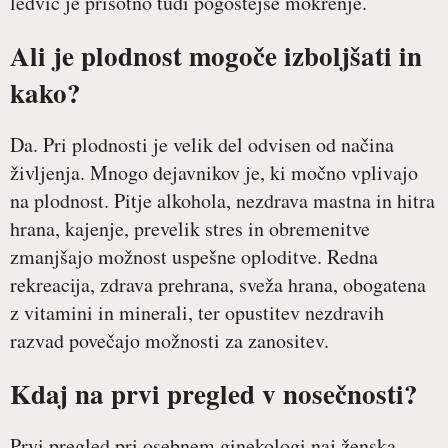
ledvic je prisotno tudi pogostejše mokrenje.
Ali je plodnost mogoče izboljšati in
kako?
Da. Pri plodnosti je velik del odvisen od načina
življenja. Mnogo dejavnikov je, ki močno vplivajo
na plodnost. Pitje alkohola, nezdrava mastna in hitra
hrana, kajenje, prevelik stres in obremenitve
zmanjšajo možnost uspešne oploditve. Redna
rekreacija, zdrava prehrana, sveža hrana, obogatena
z vitamini in minerali, ter opustitev nezdravih
razvad povečajo možnosti za zanositev.
Kdaj na prvi pregled v nosečnosti?
Prvi pregled pri osebnem ginekologi naj ženska