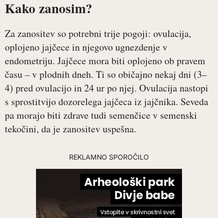
Kako zanosim?
Za zanositev so potrebni trije pogoji: ovulacija,
oplojeno jajčece in njegovo ugnezdenje v
endometriju. Jajčece mora biti oplojeno ob pravem
času – v plodnih dneh. Ti so običajno nekaj dni (3–
4) pred ovulacijo in 24 ur po njej. Ovulacija nastopi
s sprostitvijo dozorelega jajčeca iz jajčnika. Seveda
pa morajo biti zdrave tudi semenčice v semenski
tekočini, da je zanositev uspešna.
REKLAMNO SPOROČILO