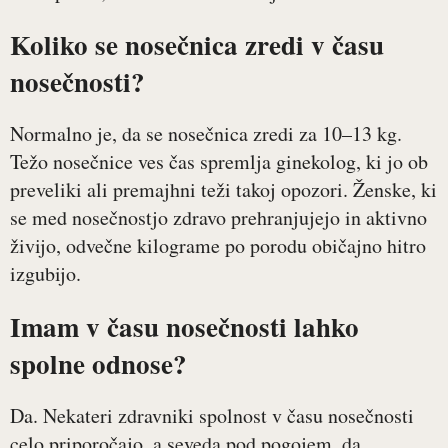
Koliko se nosečnica zredi v času
nosečnosti?
Normalno je, da se nosečnica zredi za 10–13 kg.
Težo nosečnice ves čas spremlja ginekolog, ki jo ob
preveliki ali premajhni teži takoj opozori. Ženske, ki
se med nosečnostjo zdravo prehranjujejo in aktivno
živijo, odvečne kilograme po porodu običajno hitro
izgubijo.
Imam v času nosečnosti lahko
spolne odnose?
Da. Nekateri zdravniki spolnost v času nosečnosti
celo priporočajo, a seveda pod pogojem, da