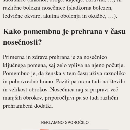
različne bolezni nosečnice (sladkorna bolezen,
ledvične okvare, akutna obolenja in okužbe, …).
Kako pomembna je prehrana v času
nosečnosti?
Primerna in zdrava prehrana je za nosečnico
ključnega pomena, saj zelo vpliva na njeno počutje.
Pomembno je, da ženska v tem času uživa raznoliko
in polnovredno hrano. Paziti pa mora tudi na število
in velikost obrokov. Nosečnica naj si pripravi več
manjših obrokov, priporočljivi pa so tudi različni
prehrambeni dodatki.
REKLAMNO SPOROČILO