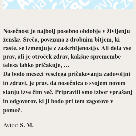
Nosečnost je najbolj posebno obdobje v življenju
ženske. Sreča, povezana z drobnim bitjem, ki
raste, se izmenjuje z zaskrbljenostjo. Ali dela vse
prav, ali je otroček zdrav, kakšne spremembe
telesa lahko pričakuje, …
Da bodo meseci veselega pričakovanja zadovoljni
in zdravi, je prav, da nosečnica o svojem novem
stanju izve čim več. Pripravili smo izbor vprašanj
in odgovorov, ki ji bodo pri tem zagotovo v
pomoč.
S. M.
Avtor: