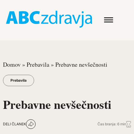
Domov
»
Prebavila
»
Prebavne nevšečnosti
Prebavila
Prebavne nevšečnosti
DELI ČLANEK
Čas branja: 6 min