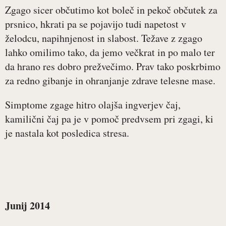
Zgago sicer občutimo kot boleč in pekoč občutek za
prsnico, hkrati pa se pojavijo tudi napetost v
želodcu, napihnjenost in slabost. Težave z zgago
lahko omilimo tako, da jemo večkrat in po malo ter
da hrano res dobro prežvečimo. Prav tako poskrbimo
za redno gibanje in ohranjanje zdrave telesne mase.
Simptome zgage hitro olajša ingverjev čaj,
kamilični čaj pa je v pomoč predvsem pri zgagi, ki
je nastala kot posledica stresa.
Junij 2014