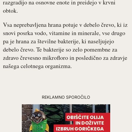
razgradijo na osnovne enote in preidejo v krvni
obtok.
Vsa neprebavljena hrana potuje v debelo črevo, ki iz
snovi posrka vodo, vitamine in minerale, vse drugo
pa je hrana za številne bakterije, ki naseljujejo
debelo črevo. Te bakterije so zelo pomembne za
zdravo črevesno mikrofloro in posledično za zdravje
našega celotnega organizma.
REKLAMNO SPOROČILO