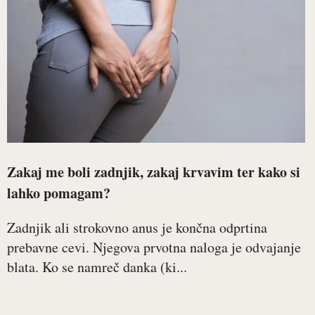
Zakaj me boli zadnjik, zakaj krvavim ter kako si
lahko pomagam?
Zadnjik ali strokovno anus je končna odprtina
prebavne cevi. Njegova prvotna naloga je odvajanje
blata. Ko se namreč danka (ki...