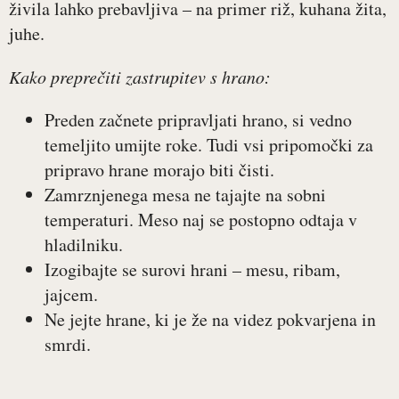
živila lahko prebavljiva – na primer riž, kuhana žita,
juhe.
Kako preprečiti zastrupitev s hrano:
Preden začnete pripravljati hrano, si vedno
temeljito umijte roke. Tudi vsi pripomočki za
pripravo hrane morajo biti čisti.
Zamrznjenega mesa ne tajajte na sobni
temperaturi. Meso naj se postopno odtaja v
hladilniku.
Izogibajte se surovi hrani – mesu, ribam,
jajcem.
Ne jejte hrane, ki je že na videz pokvarjena in
smrdi.