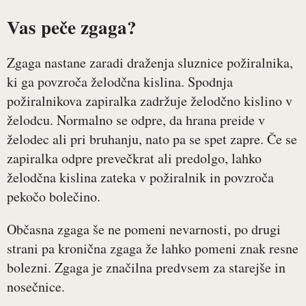
Vas peče zgaga?
Zgaga nastane zaradi draženja sluznice požiralnika,
ki ga povzroča želodčna kislina. Spodnja
požiralnikova zapiralka zadržuje želodčno kislino v
želodcu. Normalno se odpre, da hrana preide v
želodec ali pri bruhanju, nato pa se spet zapre. Če se
zapiralka odpre prevečkrat ali predolgo, lahko
želodčna kislina zateka v požiralnik in povzroča
pekočo bolečino.
Občasna zgaga še ne pomeni nevarnosti, po drugi
strani pa kronična zgaga že lahko pomeni znak resne
bolezni. Zgaga je značilna predvsem za starejše in
nosečnice.