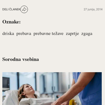
DELI ČLANEK
27 junija, 2014
Oznake:
driska
prebava
prebavne težave
zaprtje
zgaga
Sorodna vsebina