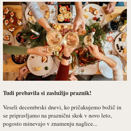
Tudi prebavila si zaslužijo praznik!
Veseli decembrski dnevi, ko pričakujemo božič in
se pripravljamo na praznični skok v novo leto,
pogosto minevajo v znamenju naglice...