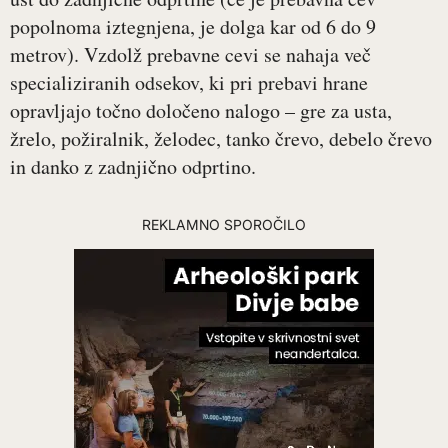
popolnoma iztegnjena, je dolga kar od 6 do 9
metrov). Vzdolž prebavne cevi se nahaja več
specializiranih odsekov, ki pri prebavi hrane
opravljajo točno določeno nalogo – gre za usta,
žrelo, požiralnik, želodec, tanko črevo, debelo črevo
in danko z zadnjično odprtino.
REKLAMNO SPOROČILO