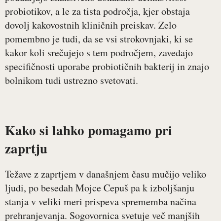
probiotikov, a le za tista področja, kjer obstaja
dovolj kakovostnih kliničnih preiskav. Zelo
pomembno je tudi, da se vsi strokovnjaki, ki se
kakor koli srečujejo s tem področjem, zavedajo
specifičnosti uporabe probiotičnih bakterij in znajo
bolnikom tudi ustrezno svetovati.
Kako si lahko pomagamo pri
zaprtju
Težave z zaprtjem v današnjem času mučijo veliko
ljudi, po besedah Mojce Cepuš pa k izboljšanju
stanja v veliki meri prispeva sprememba načina
prehranjevanja. Sogovornica svetuje več manjših