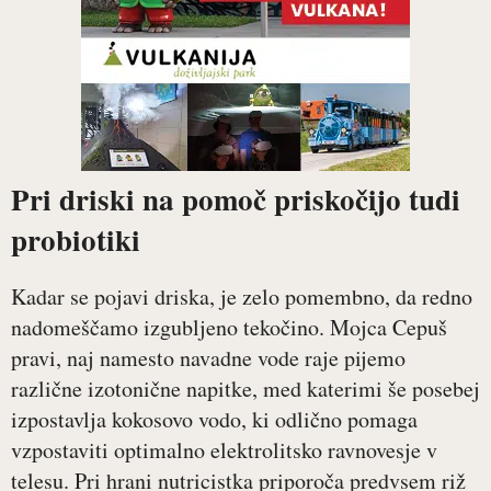
Pri driski na pomoč priskočijo tudi
probiotiki
Kadar se pojavi driska, je zelo pomembno, da redno
nadomeščamo izgubljeno tekočino. Mojca Cepuš
pravi, naj namesto navadne vode raje pijemo
različne izotonične napitke, med katerimi še posebej
izpostavlja kokosovo vodo, ki odlično pomaga
vzpostaviti optimalno elektrolitsko ravnovesje v
telesu. Pri hrani nutricistka priporoča predvsem riž