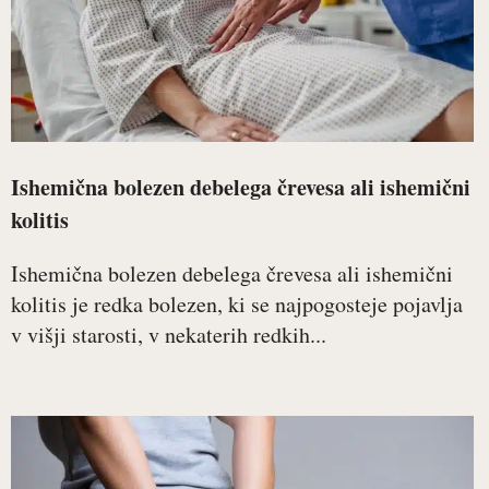
Ishemična bolezen debelega črevesa ali ishemični
kolitis
Ishemična bolezen debelega črevesa ali ishemični
kolitis je redka bolezen, ki se najpogosteje pojavlja
v višji starosti, v nekaterih redkih...