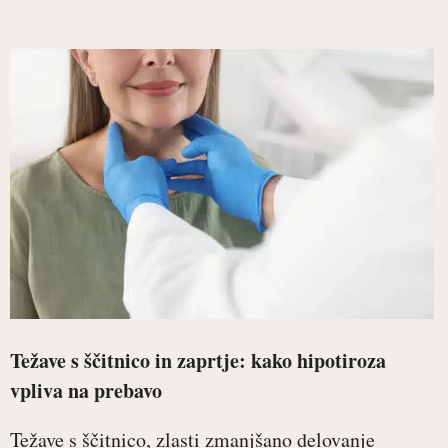
Težave s ščitnico in zaprtje: kako hipotiroza
vpliva na prebavo
Težave s ščitnico, zlasti zmanjšano delovanje