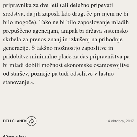
pripravnika za dve leti (ali deležno pripevati
sredstva, da jih zaposli kdo drug, če pri njem ne bi
bilo mogoče). Tako ne bi bilo zaposlovanje mladih
prepuščeno agencijam, ampak bi država sistemsko
skrbela za prenos znanj in izkušenj na prihodnje
generacije. S takšno možnostjo zaposlitve in
pridobitve minimalne plače za čas pripravništva pa
bi mladi dobili možnost ekonomske osamosvojitve
od staršev, pozneje pa tudi odselitve v lastno
stanovanje.«
DELI ČLANEK
14 oktobra, 2017
Oznake: