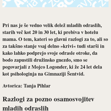
Pri nas je še vedno velik delež mladih odraslih,
starih več kot 20 in 30 let, ki prebiva v hotelu
mama. O tem, kateri so glavni razlogi za to, ali so
za takšno stanje vsaj delno »krivi« tudi starši in
kako lahko podprejo svoje odrasle otroke, da
bodo zapustili družinsko gnezdo, smo se
pogovarjali z Mojco Logonder, ki že 24 let dela
kot psihologinja na Gimnaziji Šentvid.
Avtorica: Tanja Pihlar
Razlogi za pozno osamosvojitev
mladih odraslih