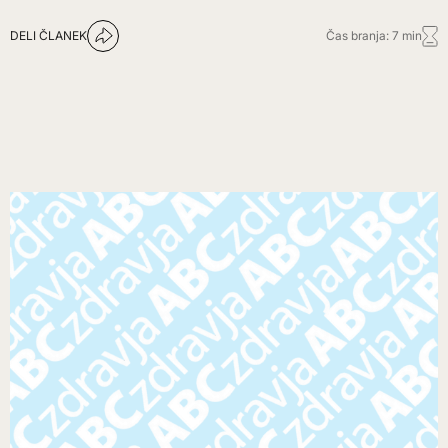
DELI ČLANEK
Čas branja: 7 min