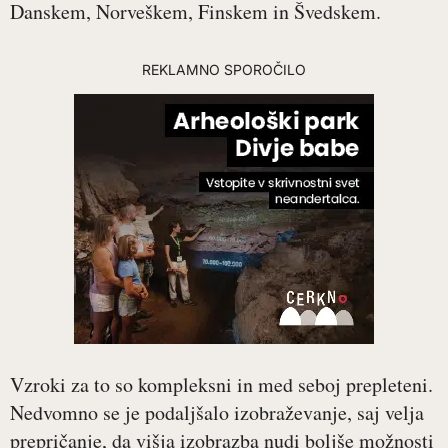
Danskem, Norveškem, Finskem in Švedskem.
REKLAMNO SPOROČILO
Vzroki za to so kompleksni in med seboj prepleteni.
Nedvomno se je podaljšalo izobraževanje, saj velja
prepričanje, da višja izobrazba nudi boljše možnosti