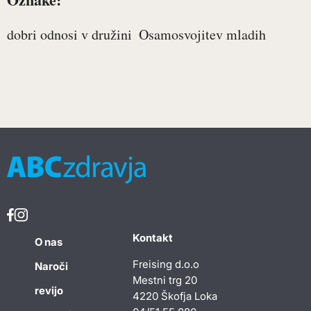
dobri odnosi v družini
Osamosvojitev mladih
Kontakt
O nas
Freising d.o.o
Naroči
Mestni trg 20
revijo
4220 Škofja Loka