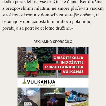
dedke porazdeli na vse družinske člane. Ker družina
z brezposelnimi mladimi ne zmore plačevati visokih
stroškov oskrbnin v domovih za starejše občane, ti
ostanejo v domači oskrbi in njihovo pokojnino
porabijo za potrebe celotne družine.«
REKLAMNO SPOROČILO