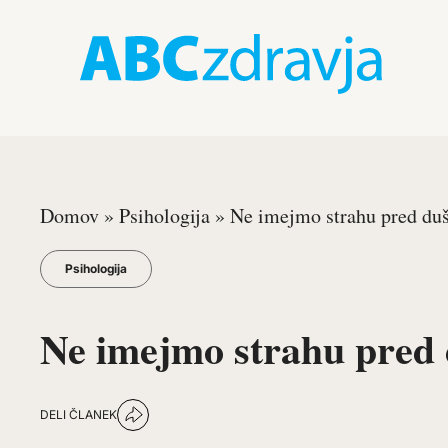
Domov
»
Psihologija
»
Ne imejmo strahu pred du
Psihologija
Ne imejmo strahu pred
DELI ČLANEK