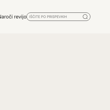
aroči revijo