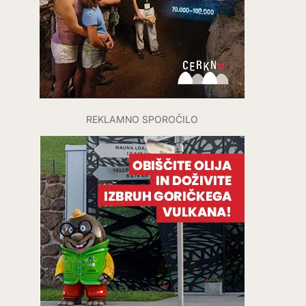
REKLAMNO SPOROČILO