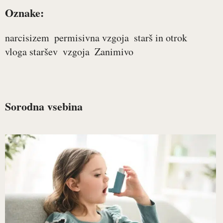
Oznake:
narcisizem
permisivna vzgoja
starš in otrok
vloga staršev
vzgoja
Zanimivo
Sorodna vsebina