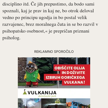
disciplino itd. Če jih prepustimo, da bodo sami
spoznali, kaj je prav in kaj ne, bo otrok deloval
vedno po principu ugodja in bo postal velik
razvajenec, brez moralnega čuta in se bo razvil v
psihopatsko osebnost,« je prepričan priznani
psiholog.
REKLAMNO SPOROČILO