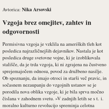
Nika Arsovski
Avtorica:
Vzgoja brez omejitev, zahtev in
odgovornosti
Permisivna vzgoja je vzklila na ameriških tleh kot
posledica najrazličnejših dejavnikov. Nastala je kot
posledica druge svetovne vojne, ki je izoblikovala
stališče, da je trda vzgoja, ki ni zgrajena na čustveno
sprejemajočem odnosu, povod za družbeno nasilje.
Ob spoznanju, da imajo otroci in starši več pravic, in
sočasnem nezaupanju do vzgojnih ustanov se je
porodila nova oblika vzgoje, ki je bila sprva močno
čislana v zahodnem svetu. »V zadnjih letih se s t. i.
moralno kulturno revolucijo spreminja celotna