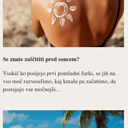
Se znate zaščititi pred soncem?
Vsakič ko posijejo prvi pomladni žarki, se jih na
vso moč razveselimo, kaj kmalu pa začutimo, da
postajajo vse močnejši...