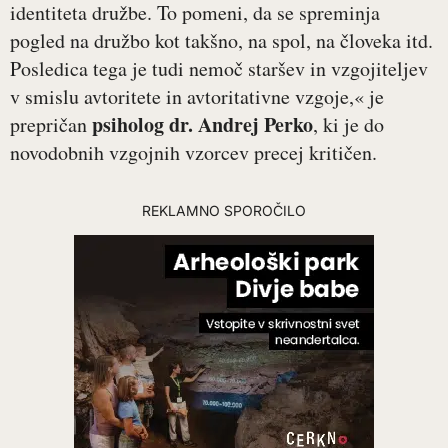
identiteta družbe. To pomeni, da se spreminja
pogled na družbo kot takšno, na spol, na človeka itd.
Posledica tega je tudi nemoč staršev in vzgojiteljev
v smislu avtoritete in avtoritativne vzgoje,« je
psiholog dr. Andrej Perko
prepričan
, ki je do
novodobnih vzgojnih vzorcev precej kritičen.
REKLAMNO SPOROČILO