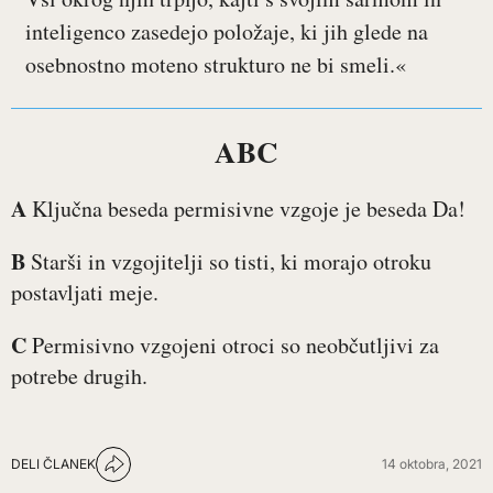
inteligenco zasedejo položaje, ki jih glede na
osebnostno moteno strukturo ne bi smeli.«
ABC
A
Ključna beseda permisivne vzgoje je beseda Da!
B
Starši in vzgojitelji so tisti, ki morajo otroku
postavljati meje.
C
Permisivno vzgojeni otroci so neobčutljivi za
potrebe drugih.
DELI ČLANEK
14 oktobra, 2021