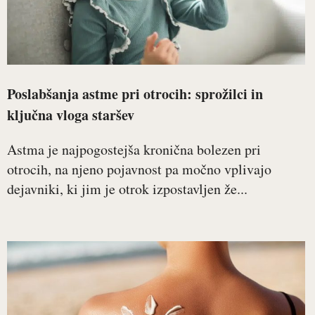
Poslabšanja astme pri otrocih: sprožilci in
ključna vloga staršev
Astma je najpogostejša kronična bolezen pri
otrocih, na njeno pojavnost pa močno vplivajo
dejavniki, ki jim je otrok izpostavljen že...