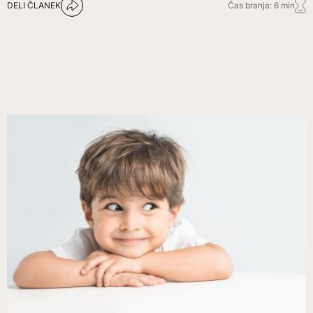
DELI ČLANEK
Čas branja: 6 min