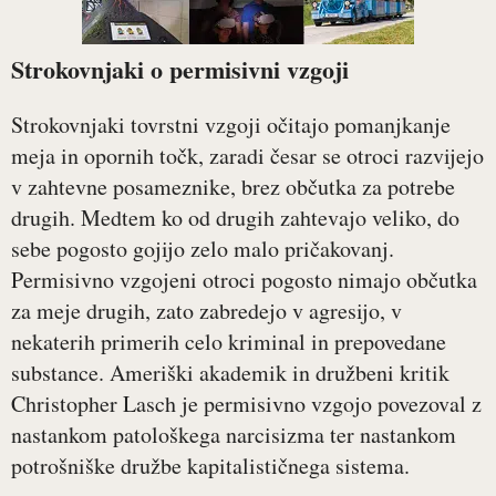
Strokovnjaki o permisivni vzgoji
Strokovnjaki tovrstni vzgoji očitajo pomanjkanje
meja in opornih točk, zaradi česar se otroci razvijejo
v zahtevne posameznike, brez občutka za potrebe
drugih. Medtem ko od drugih zahtevajo veliko, do
sebe pogosto gojijo zelo malo pričakovanj.
Permisivno vzgojeni otroci pogosto nimajo občutka
za meje drugih, zato zabredejo v agresijo, v
nekaterih primerih celo kriminal in prepovedane
substance. Ameriški akademik in družbeni kritik
Christopher Lasch je permisivno vzgojo povezoval z
nastankom patološkega narcisizma ter nastankom
potrošniške družbe kapitalističnega sistema.