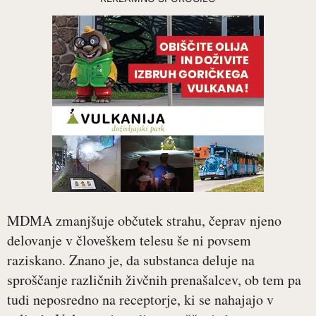
MDMA zmanjšuje občutek strahu, čeprav njeno
delovanje v človeškem telesu še ni povsem
raziskano. Znano je, da substanca deluje na
sproščanje različnih živčnih prenašalcev, ob tem pa
tudi neposredno na receptorje, ki se nahajajo v