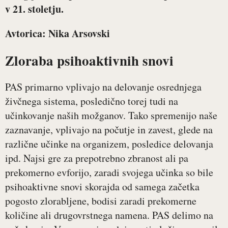
v 21. stoletju.
Avtorica: Nika Arsovski
Zloraba psihoaktivnih snovi
PAS primarno vplivajo na delovanje osrednjega
živčnega sistema, posledično torej tudi na
učinkovanje naših možganov. Tako spremenijo naše
zaznavanje, vplivajo na počutje in zavest, glede na
različne učinke na organizem, posledice delovanja
ipd. Najsi gre za prepotrebno zbranost ali pa
prekomerno evforijo, zaradi svojega učinka so bile
psihoaktivne snovi skorajda od samega začetka
pogosto zlorabljene, bodisi zaradi prekomerne
količine ali drugovrstnega namena. PAS delimo na