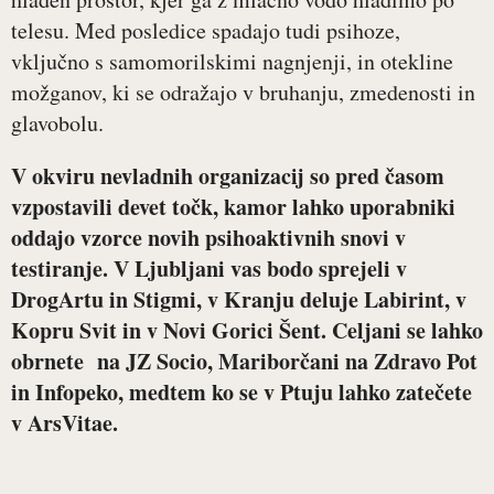
telesu. Med posledice spadajo tudi psihoze,
vključno s samomorilskimi nagnjenji, in otekline
možganov, ki se odražajo v bruhanju, zmedenosti in
glavobolu.
V okviru nevladnih organizacij so pred časom
vzpostavili devet točk, kamor lahko uporabniki
oddajo vzorce novih psihoaktivnih snovi v
testiranje.
V Ljubljani vas bodo sprejeli v
DrogArtu in Stigmi, v Kranju deluje Labirint, v
Kopru Svit in v Novi Gorici Šent. Celjani se lahko
obrnete na JZ Socio, Mariborčani na Zdravo Pot
in Infopeko, medtem ko se v Ptuju lahko zatečete
v ArsVitae.