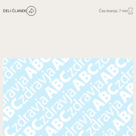
DELI ČLANEK
Čas branja: 7 min