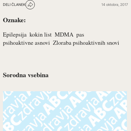
DELI ČLANEK
14 oktobra, 2017
Oznake:
Epilepsija
kokin list
MDMA
pas
psihoaktivne asnovi
Zloraba psihoaktivnih snovi
Sorodna vsebina