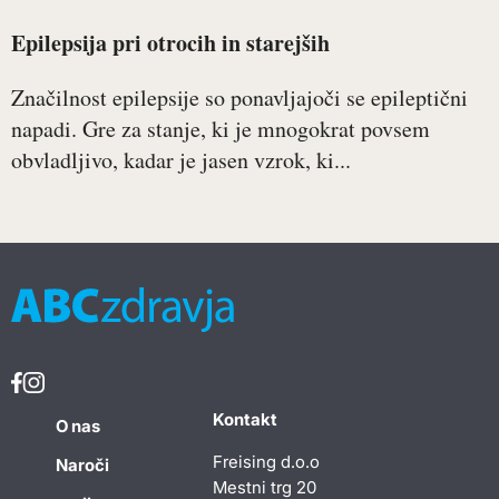
Epilepsija pri otrocih in starejših
Značilnost epilepsije so ponavljajoči se epileptični
napadi. Gre za stanje, ki je mnogokrat povsem
obvladljivo, kadar je jasen vzrok, ki...
Kontakt
O nas
Freising d.o.o
Naroči
Mestni trg 20