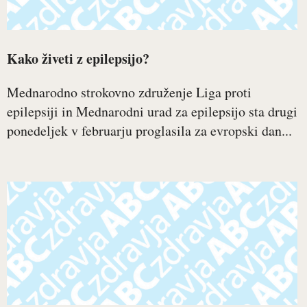
Kako živeti z epilepsijo?
Mednarodno strokovno združenje Liga proti
epilepsiji in Mednarodni urad za epilepsijo sta drugi
ponedeljek v februarju proglasila za evropski dan...