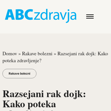
Domov
»
Rakave bolezni
»
Razsejani rak dojk: Kako
poteka zdravljenje?
Rakave bolezni
Razsejani rak dojk:
Kako poteka