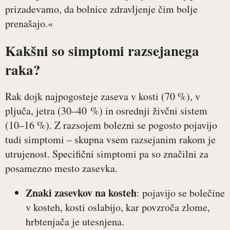
prizadevamo, da bolnice zdravljenje čim bolje
prenašajo.«
Kakšni so simptomi razsejanega
raka?
Rak dojk najpogosteje zaseva v kosti (70 %), v
pljuča, jetra (30–40 %) in osrednji živčni sistem
(10–16 %). Z razsojem bolezni se pogosto pojavijo
tudi simptomi – skupna vsem razsejanim rakom je
utrujenost. Specifični simptomi pa so značilni za
posamezno mesto zasevka.
Znaki zasevkov na kosteh
: pojavijo se bolečine
v kosteh, kosti oslabijo, kar povzroča zlome,
hrbtenjača je utesnjena.