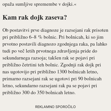
opaža sumljive spremembe v dojki.«
Kam rak dojk zaseva?
Ob postavitvi prve diagnoze je razsejani rak prisoten
pri približno 6–8 % bolnic. Pri bolnicah, ki so jim
prvotno postavili diagnozo zgodnjega raka, pa lahko
tudi po več letih prvotnega zdravljenja pride do
sekundarnega razsoja; takšen rak se pojavi pri
približno četrtini teh bolnic. Zgodnji rak dojk pri
nas ugotovijo pri približno 1300 bolnicah letno,
primarno razsejani rak se ugotovi pri 90 bolnicah
letno, sekundarno razsejani rak pa se pojavi pri
približno 300 do 350 bolnicah letno.
REKLAMNO SPOROČILO