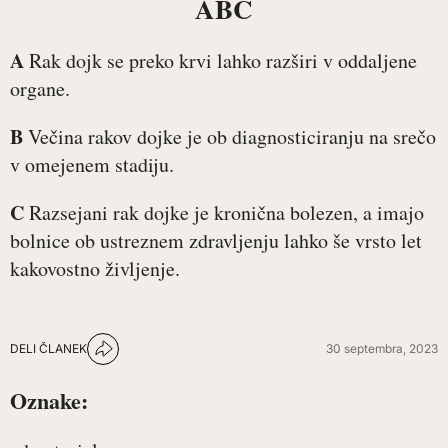
ABC
A
Rak dojk se preko krvi lahko razširi v oddaljene
organe.
B
Večina rakov dojke je ob diagnosticiranju na srečo
v omejenem stadiju.
C
Razsejani rak dojke je kronična bolezen, a imajo
bolnice ob ustreznem zdravljenju lahko še vrsto let
kakovostno življenje.
DELI ČLANEK
30 septembra, 2023
Oznake: