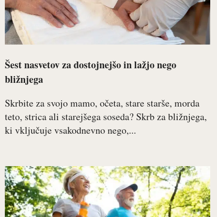
Šest nasvetov za dostojnejšo in lažjo nego
bližnjega
Skrbite za svojo mamo, očeta, stare starše, morda
teto, strica ali starejšega soseda? Skrb za bližnjega,
ki vključuje vsakodnevno nego,...