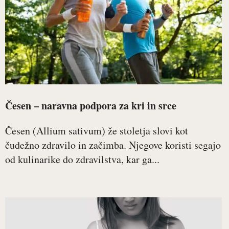
Česen – naravna podpora za kri in srce
Česen (Allium sativum) že stoletja slovi kot
čudežno zdravilo in začimba. Njegove koristi segajo
od kulinarike do zdravilstva, kar ga...