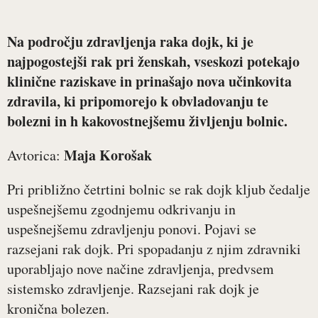
Na področju zdravljenja raka dojk, ki je
najpogostejši rak pri ženskah, vseskozi potekajo
klinične raziskave in prinašajo nova učinkovita
zdravila, ki pripomorejo k obvladovanju te
bolezni in h kakovostnejšemu življenju bolnic.
Maja Korošak
Avtorica:
Pri približno četrtini bolnic se rak dojk kljub čedalje
uspešnejšemu zgodnjemu odkrivanju in
uspešnejšemu zdravljenju ponovi. Pojavi se
razsejani rak dojk. Pri spopadanju z njim zdravniki
uporabljajo nove načine zdravljenja, predvsem
sistemsko zdravljenje. Razsejani rak dojk je
kronična bolezen.