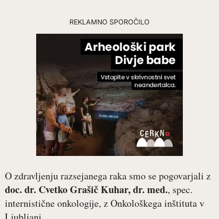
REKLAMNO SPOROČILO
O zdravljenju razsejanega raka smo se pogovarjali z
doc. dr. Cvetko Grašič Kuhar, dr. med.
, spec.
internistične onkologije, z Onkološkega inštituta v
Ljubljani.