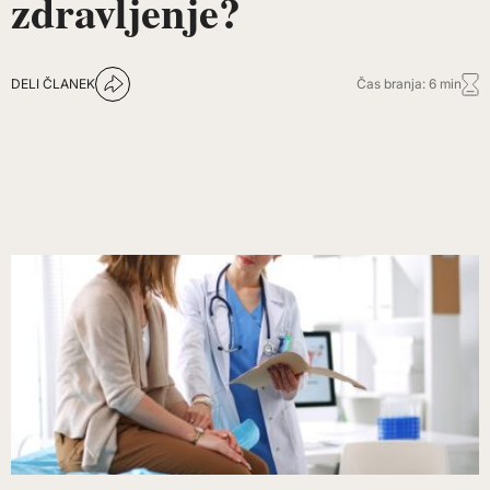
zdravljenje?
DELI ČLANEK
Čas branja: 6 min