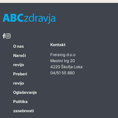
Kontakt
O nas
Freising d.o.o
Naroči
Mestni trg 20
revijo
4220 Škofja Loka
04/51 55 880
Preberi
revijo
Oglaševanje
Politika
zasebnosti