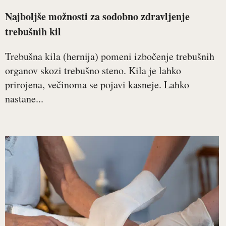
Najboljše možnosti za sodobno zdravljenje
trebušnih kil
Trebušna kila (hernija) pomeni izbočenje trebušnih
organov skozi trebušno steno. Kila je lahko
prirojena, večinoma se pojavi kasneje. Lahko
nastane...