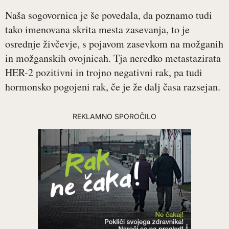
Naša sogovornica je še povedala, da poznamo tudi
tako imenovana skrita mesta zasevanja, to je
osrednje živčevje, s pojavom zasevkom na možganih
in možganskih ovojnicah. Tja neredko metastazirata
HER-2 pozitivni in trojno negativni rak, pa tudi
hormonsko pogojeni rak, če je že dalj časa razsejan.
REKLAMNO SPOROČILO