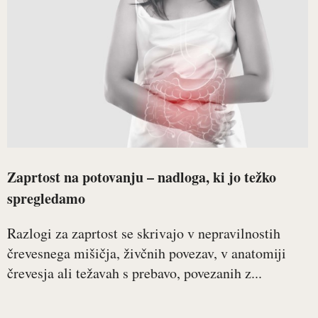
Zaprtost na potovanju – nadloga, ki jo težko
spregledamo
Razlogi za zaprtost se skrivajo v nepravilnostih
črevesnega mišičja, živčnih povezav, v anatomiji
črevesja ali težavah s prebavo, povezanih z...