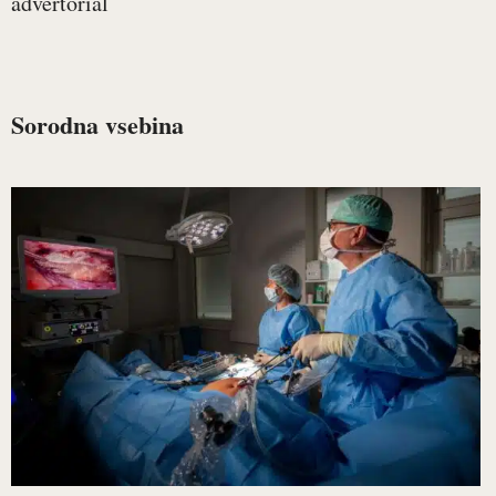
advertorial
Sorodna vsebina