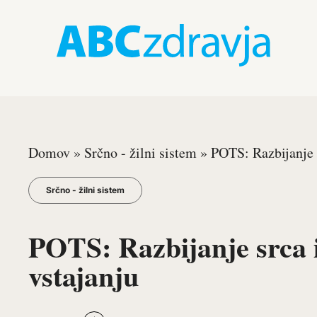
Domov
»
Srčno - žilni sistem
»
POTS: Razbijanje 
Srčno - žilni sistem
POTS: Razbijanje srca 
vstajanju