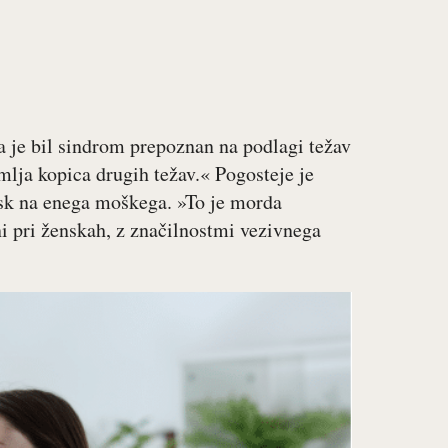
 je bil sindrom prepoznan na podlagi težav
lja kopica drugih težav.« Pogosteje je
nsk na enega moškega. »To je morda
i pri ženskah, z značilnostmi vezivnega