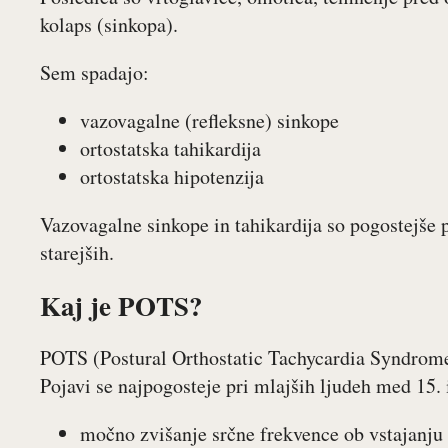
kolaps (sinkopa).
Sem spadajo:
vazovagalne (refleksne) sinkope
ortostatska tahikardija
ortostatska hipotenzija
Vazovagalne sinkope in tahikardija so pogostejše p
starejših.
Kaj je POTS?
POTS (Postural Orthostatic Tachycardia Syndrome)
Pojavi se najpogosteje pri mlajših ljudeh med 15. 
močno zvišanje srčne frekvence ob vstajanju 