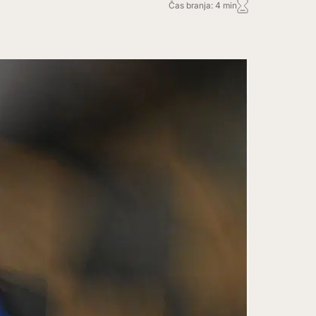
Čas branja: 4 min