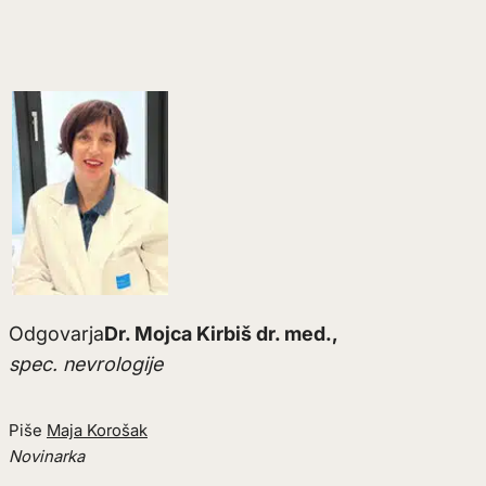
Odgovarja
Dr. Mojca Kirbiš dr. med.,
spec. nevrologije
Piše
Maja Korošak
Novinarka