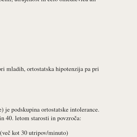
ri mladih, ortostatska hipotenzija pa pri
 je podskupina ortostatske intolerance.
in 40. letom starosti in povzroča:
(več kot 30 utripov/minuto)