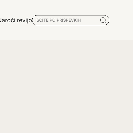
aroči revijo