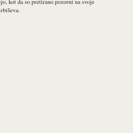
jo, kot da so pretirano pozorni na svoje
irbiševa.