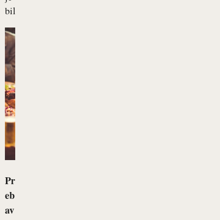
bil...
Pr
eb
av