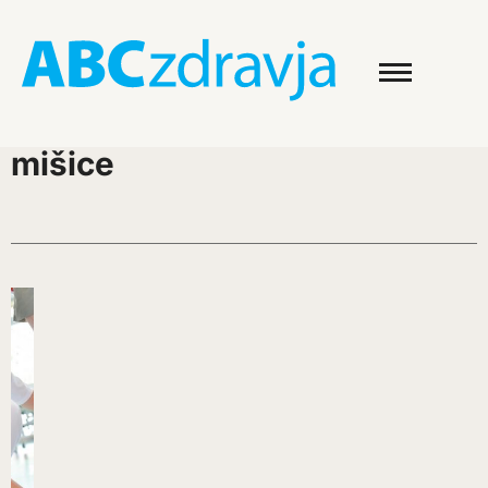
mišice