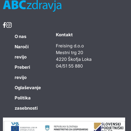
Kontakt
O nas
Freising d.o.o
Naroči
Mestni trg 20
revijo
4220 Škofja Loka
04/51 55 880
Preberi
revijo
Oglaševanje
Politika
zasebnosti