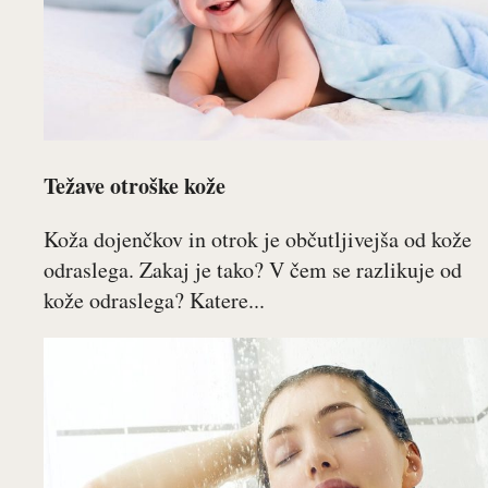
Težave otroške kože
Koža dojenčkov in otrok je občutljivejša od kože
odraslega. Zakaj je tako? V čem se razlikuje od
kože odraslega? Katere...