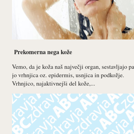
Prekomerna nega kože
Vemo, da je koža naš največji organ, sestavljajo p
jo vrhnjica oz. epidermis, usnjica in podkožje.
Vrhnjico, najaktivnejši del kože,...