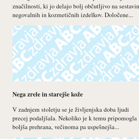
značilnosti, ki jo delajo bolj občutljivo na sestavi
negovalnih in kozmetičnih izdelkov. Določene...
Nega zrele in starejše kože
V zadnjem stoletju se je življenjska doba ljudi
precej podaljšala. Nekoliko je k temu pripomogla
boljša prehrana, večinoma pa uspešnejša...