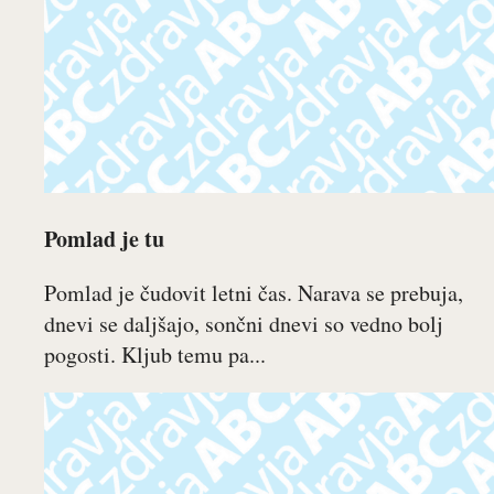
Pomlad je tu
Pomlad je čudovit letni čas. Narava se prebuja,
dnevi se daljšajo, sončni dnevi so vedno bolj
pogosti. Kljub temu pa...