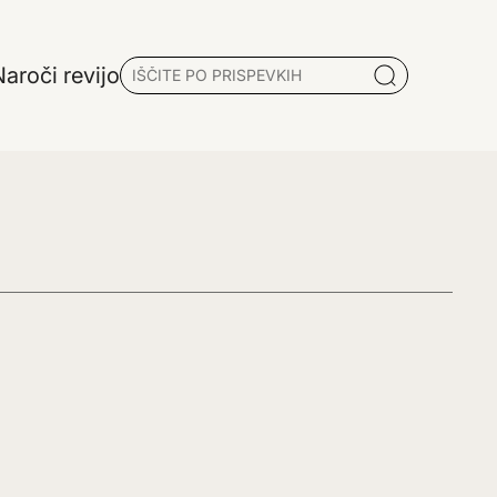
aroči revijo