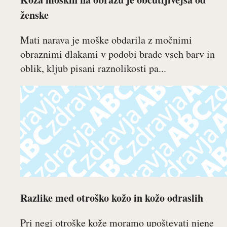
ženske
Mati narava je moške obdarila z močnimi
obraznimi dlakami v podobi brade vseh barv in
oblik, kljub pisani raznolikosti pa...
Razlike med otroško kožo in kožo odraslih
Pri negi otroške kože moramo upoštevati njene