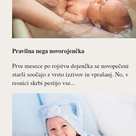
Pravilna nega novorojenčka
Prve mesece po rojstvu dojenčka se novopečeni
starši soočajo z vrsto izzivov in vprašanj. No, v
resnici skrbi pestijo vse...