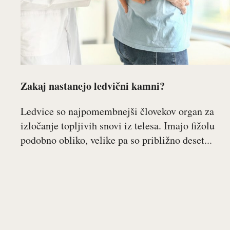
Zakaj nastanejo ledvični kamni?
Ledvice so najpomembnejši človekov organ za
izločanje topljivih snovi iz telesa. Imajo fižolu
podobno obliko, velike pa so približno deset...