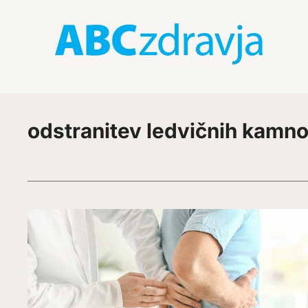
odstranitev ledvičnih kamn