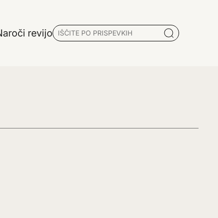
aroči revijo