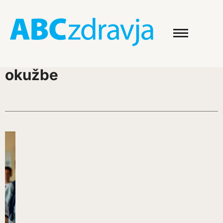
okužbe