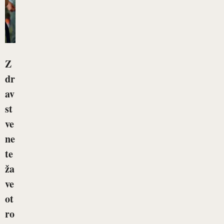
Z
dr
av
st
ve
ne
te
ža
ve
ot
ro