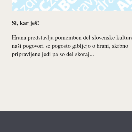
Si, kar ješ!
Hrana predstavlja pomemben del slovenske kultur
naši pogovori se pogosto gibljejo o hrani, skrbno
pripravljene jedi pa so del skoraj...