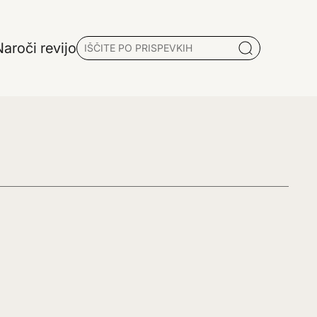
aroči revijo