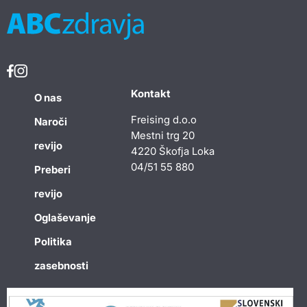
Kontakt
O nas
Freising d.o.o
Naroči
Mestni trg 20
revijo
4220 Škofja Loka
04/51 55 880
Preberi
revijo
Oglaševanje
Politika
zasebnosti