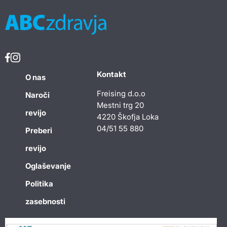
Kontakt
O nas
Freising d.o.o
Naroči
Mestni trg 20
revijo
4220 Škofja Loka
04/51 55 880
Preberi
revijo
Oglaševanje
Politika
zasebnosti