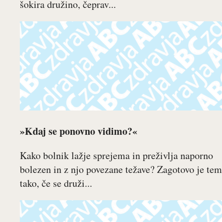
šokira družino, čeprav...
»Kdaj se ponovno vidimo?«
Kako bolnik lažje sprejema in preživlja naporno
bolezen in z njo povezane težave? Zagotovo je te
tako, če se druži...