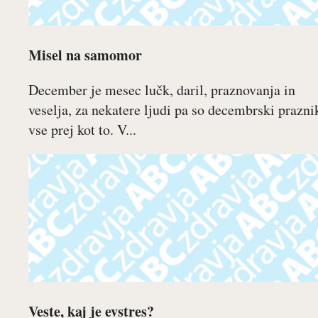
Misel na samomor
December je mesec lučk, daril, praznovanja in
veselja, za nekatere ljudi pa so decembrski prazni
vse prej kot to. V...
Veste, kaj je evstres?