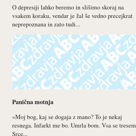
O depresiji lahko beremo in slišimo skoraj na
vsakem koraku, vendar je žal še vedno precejkrat
neprepoznana in zato tudi...
Panična motnja
»Moj bog, kaj se dogaja z mano? To je nekaj
resnega. Infarkt me bo. Umrla bom. Vsa se tresem
Srce...