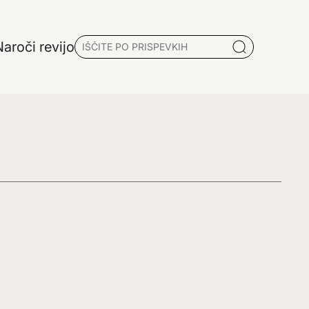
aroči revijo