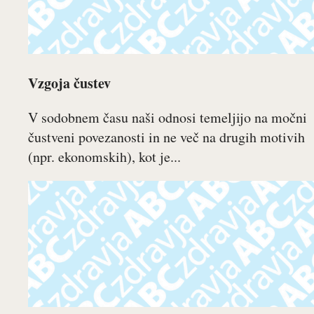
Vzgoja čustev
V sodobnem času naši odnosi temeljijo na močni
čustveni povezanosti in ne več na drugih motivih
(npr. ekonomskih), kot je...