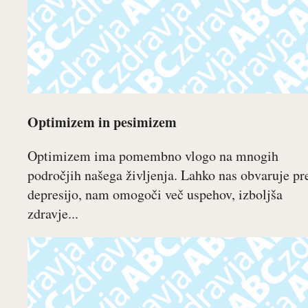
Optimizem in pesimizem
Optimizem ima pomembno vlogo na mnogih
področjih našega življenja. Lahko nas obvaruje pr
depresijo, nam omogoči več uspehov, izboljša
zdravje...