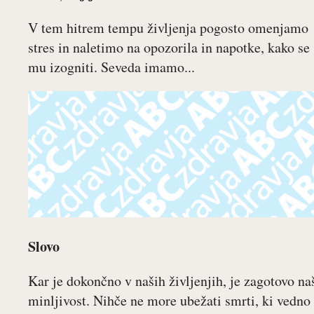
V tem hitrem tempu življenja pogosto omenjamo
stres in naletimo na opozorila in napotke, kako se
mu izogniti. Seveda imamo...
Slovo
Kar je dokončno v naših življenjih, je zagotovo na
minljivost. Nihče ne more ubežati smrti, ki vedno