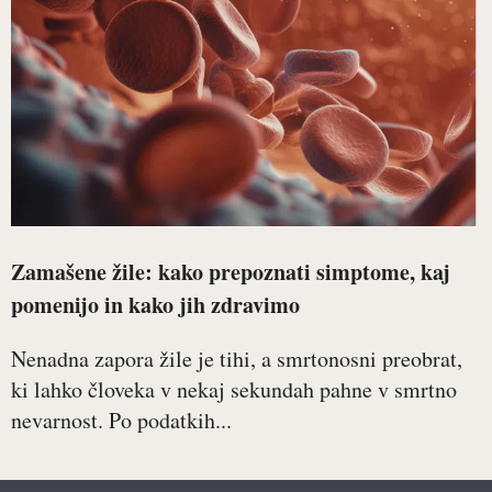
Zamašene žile: kako prepoznati simptome, kaj
pomenijo in kako jih zdravimo
Nenadna zapora žile je tihi, a smrtonosni preobrat,
ki lahko človeka v nekaj sekundah pahne v smrtno
nevarnost. Po podatkih...