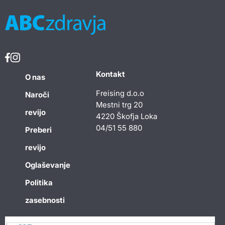
Kontakt
O nas
Freising d.o.o
Naroči
Mestni trg 20
revijo
4220 Škofja Loka
04/51 55 880
Preberi
revijo
Oglaševanje
Politika
zasebnosti