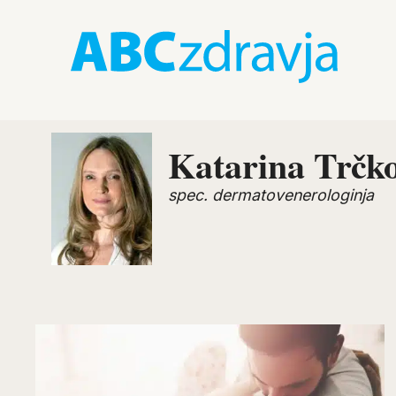
Katarina Trčko
spec. dermatovenerologinja