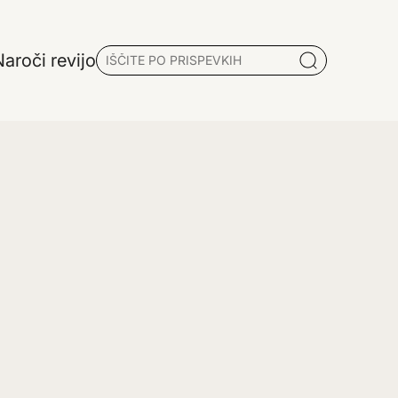
aroči revijo