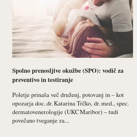
Spolno prenosljive okužbe (SPO): vodič za
preventivo in testiranje
Poletje prinaša več druženj, potovanj in – kot
opozarja doc. dr. Katarina Trčko, dr. med., spec.
dermatovenerologije (UKC Maribor) – tudi
povečano tveganje za...