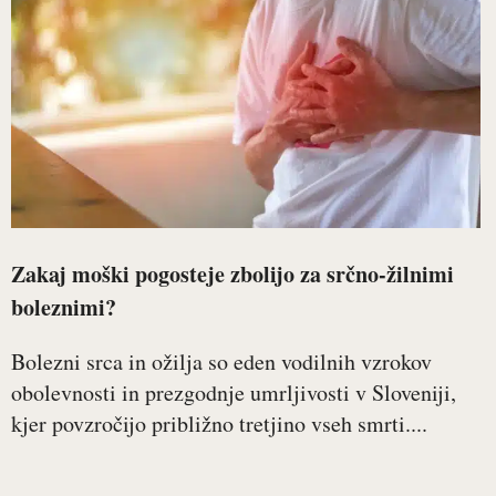
Zakaj moški pogosteje zbolijo za srčno-žilnimi
boleznimi?
Bolezni srca in ožilja so eden vodilnih vzrokov
obolevnosti in prezgodnje umrljivosti v Sloveniji,
kjer povzročijo približno tretjino vseh smrti....