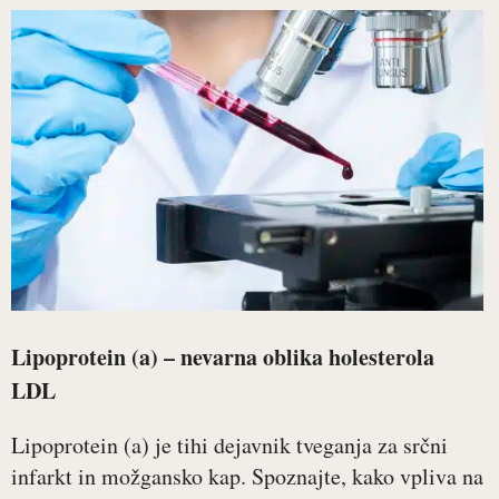
Lipoprotein (a) – nevarna oblika holesterola
LDL
Lipoprotein (a) je tihi dejavnik tveganja za srčni
infarkt in možgansko kap. Spoznajte, kako vpliva na