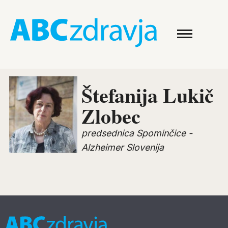
Štefanija Lukič
Zlobec
predsednica Spominčice -
Alzheimer Slovenija