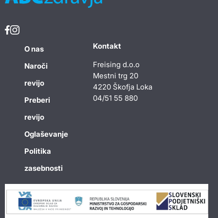
Kontakt
O nas
Freising d.o.o
Naroči
Mestni trg 20
revijo
4220 Škofja Loka
04/51 55 880
Preberi
revijo
Oglaševanje
Politika
zasebnosti