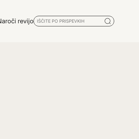
aroči revijo