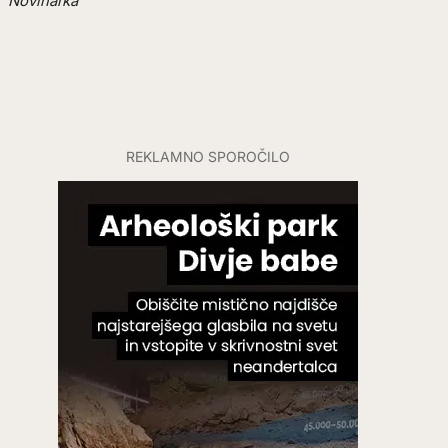
Novinarka
REKLAMNO SPOROČILO