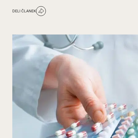
DELI ČLANEK