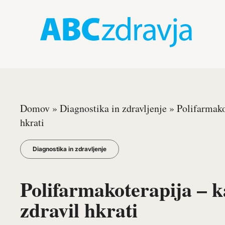
Domov
»
Diagnostika in zdravljenje
»
Polifarmako
hkrati
Diagnostika in zdravljenje
Polifarmakoterapija – k
zdravil hkrati