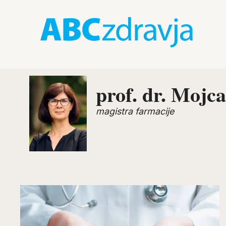
prof. dr. Mojc
magistra farmacije