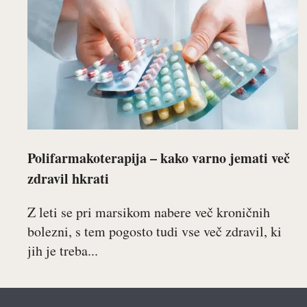
Polifarmakoterapija – kako varno jemati več
zdravil hkrati
Z leti se pri marsikom nabere več kroničnih
bolezni, s tem pogosto tudi vse več zdravil, ki
jih je treba...