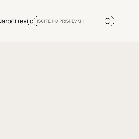
aroči revijo