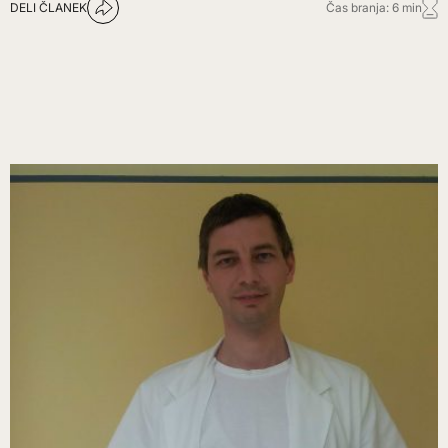
DELI ČLANEK
Čas branja: 6 min