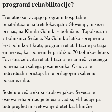
programi rehabilitacije?
Trenutno se izvajajo programi hospitalne
rehabilitacije na treh lokacijah v Sloveniji, in sicer
pri nas, na Kliniki Golnik, v bolnišnici Topolšica in
v bolnišnici Sežana. Na Golniku lahko sprejmemo
šest bolnikov hkrati, program rehabilitacije pa traja
en mesec, kar pomeni le približno 70 bolnikov letno.
Tovrstna celovita rehabilitacija je namreč izrednega
pomena za vsakega posameznika. Osnova je
individualni pristop, ki je prilagojen vsakemu
posamezniku.
Sodeluje večja ekipa strokovnjakov. Seveda je
osnova rehabilitacije telesna vadba, vključuje pa
tudi pregled in svetovanje dietetika, klinične