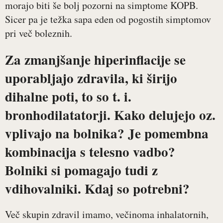
morajo biti še bolj pozorni na simptome KOPB.
Sicer pa je težka sapa eden od pogostih simptomov
pri več boleznih.
Za zmanjšanje hiperinflacije se
uporabljajo zdravila, ki širijo
dihalne poti, to so t. i.
bronhodilatatorji. Kako delujejo oz.
vplivajo na bolnika? Je pomembna
kombinacija s telesno vadbo?
Bolniki si pomagajo tudi z
vdihovalniki. Kdaj so potrebni?
Več skupin zdravil imamo, večinoma inhalatornih,