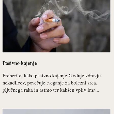
Pasivno kajenje
Preberite, kako pasivno kajenje škoduje zdravju
nekadilcev, povečuje tveganje za bolezni srca,
pljučnega raka in astmo ter kakšen vpliv ima...