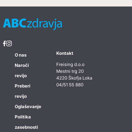
Kontakt
O nas
Freising d.o.o
Naroči
Mestni trg 20
revijo
4220 Škofja Loka
04/51 55 880
Preberi
revijo
Oglaševanje
Politika
zasebnosti