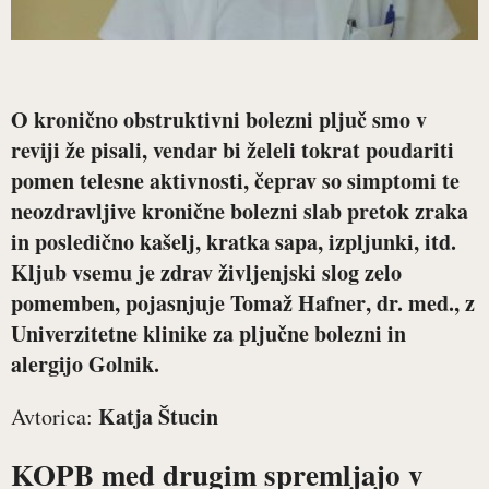
O kronično obstruktivni bolezni pljuč smo v
reviji že pisali, vendar bi želeli tokrat poudariti
pomen telesne aktivnosti, čeprav so simptomi te
neozdravljive kronične bolezni slab pretok zraka
in posledično kašelj, kratka sapa, izpljunki, itd.
Kljub vsemu je zdrav življenjski slog zelo
pomemben, pojasnjuje
Tomaž Hafner
, dr. med., z
Univerzitetne klinike za pljučne bolezni in
alergijo Golnik.
Katja Štucin
Avtorica:
KOPB med drugim spremljajo v