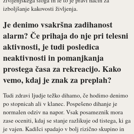
življenjskega sloga in le to je pravi način za
izboljšanje kakovosti življenja.
Je denimo vsakršna zadihanost
alarm? Če prihaja do nje pri telesni
aktivnosti, je tudi posledica
neaktivnosti in pomanjkanja
prostega časa za rekreacijo. Kako
vemo, kdaj je znak za preplah?
Tudi zdravi ljudje težko dihamo, če hodimo denimo
po stopnicah ali v klanec. Pospešeno dihanje je
normalen odziv na napor. Vsak posameznik mora
zase oceniti, kdaj se stanje razlikuje od tistega, ki ga
je vajen. Kadilci spadajo v bolj rizično skupino in