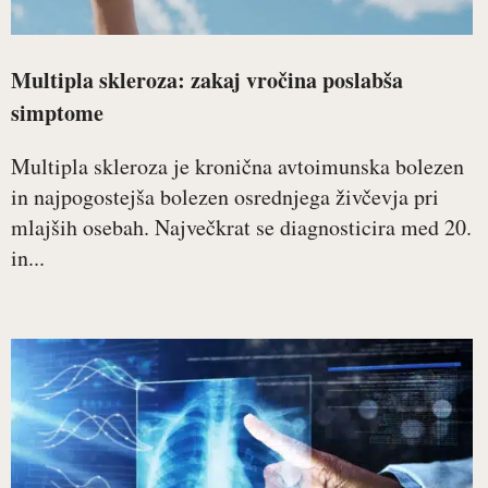
Multipla skleroza: zakaj vročina poslabša
simptome
Multipla skleroza je kronična avtoimunska bolezen
in najpogostejša bolezen osrednjega živčevja pri
mlajših osebah. Največkrat se diagnosticira med 20.
in...