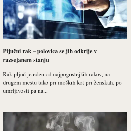
Pljučni rak – polovica se jih odkrije v
razsejanem stanju
Rak pljuč je eden od najpogostejših rakov, na
drugem mestu tako pri moških kot pri ženskah, po
umrljivosti pa na...