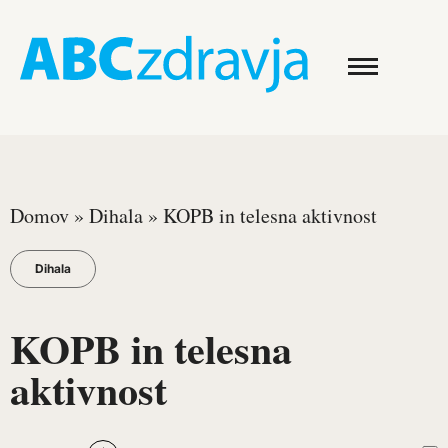
Domov
»
Dihala
»
KOPB in telesna aktivnost
Dihala
KOPB in telesna
aktivnost