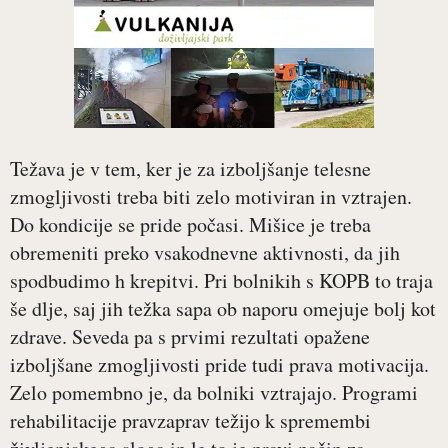
Težava je v tem, ker je za izboljšanje telesne
zmogljivosti treba biti zelo motiviran in vztrajen.
Do kondicije se pride počasi. Mišice je treba
obremeniti preko vsakodnevne aktivnosti, da jih
spodbudimo h krepitvi. Pri bolnikih s KOPB to traja
še dlje, saj jih težka sapa ob naporu omejuje bolj kot
zdrave. Seveda pa s prvimi rezultati opažene
izboljšane zmogljivosti pride tudi prava motivacija.
Zelo pomembno je, da bolniki vztrajajo. Programi
rehabilitacije pravzaprav težijo k spremembi