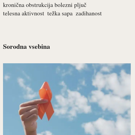
kronična obstrukcija bolezni pljuč
telesna aktivnost
težka sapa
zadihanost
Sorodna vsebina