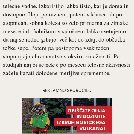
telesne vadbe. Izkoristijo lahko tisto, kar je doma in
dostopno. Hoja po ravnem, potem v klanec ali po
stopnicah, sobna kolesa so zelo primerna za zimske
mesece itd. Bolnikom v splošnem lahko svetujemo,
da naj se redno gibajo, več kot do zdaj, do občutka
težke sape. Potem pa postopoma vsak teden
stopnjujejo obremenitve v okviru zmožnosti. Po
študijah naj bi se nekje po mesecu telesne aktivnosti
začele kazati določene merljive spremembe.
REKLAMNO SPOROČILO