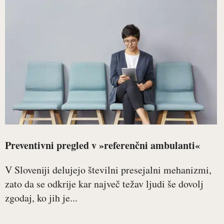
Preventivni pregled v »referenčni ambulanti«
V Sloveniji delujejo številni presejalni mehanizmi,
zato da se odkrije kar največ težav ljudi še dovolj
zgodaj, ko jih je...