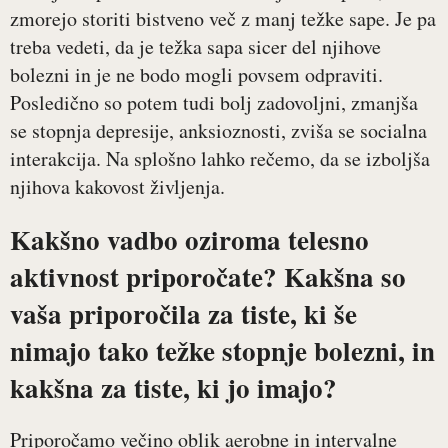
zmorejo storiti bistveno več z manj težke sape. Je pa
treba vedeti, da je težka sapa sicer del njihove
bolezni in je ne bodo mogli povsem odpraviti.
Posledično so potem tudi bolj zadovoljni, zmanjša
se stopnja depresije, anksioznosti, zviša se socialna
interakcija. Na splošno lahko rečemo, da se izboljša
njihova kakovost življenja.
Kakšno vadbo oziroma telesno
aktivnost priporočate? Kakšna so
vaša priporočila za tiste, ki še
nimajo tako težke stopnje bolezni, in
kakšna za tiste, ki jo imajo?
Priporočamo večino oblik aerobne in intervalne