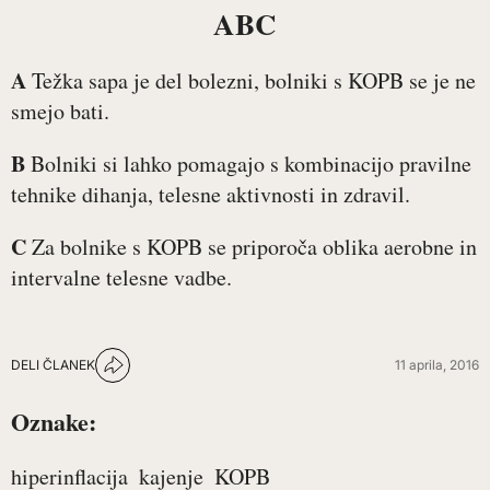
ABC
A
Težka sapa je del bolezni, bolniki s KOPB se je ne
smejo bati.
B
Bolniki si lahko pomagajo s kombinacijo pravilne
tehnike dihanja, telesne aktivnosti in zdravil.
C
Za bolnike s KOPB se priporoča oblika aerobne in
intervalne telesne vadbe.
DELI ČLANEK
11 aprila, 2016
Oznake:
hiperinflacija
kajenje
KOPB