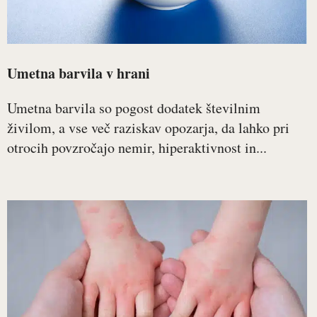
Umetna barvila v hrani
Umetna barvila so pogost dodatek številnim
živilom, a vse več raziskav opozarja, da lahko pri
otrocih povzročajo nemir, hiperaktivnost in...