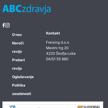
Kontakt
O nas
Freising d.o.o
Naroči
Mestni trg 20
revijo
4220 Škofja Loka
04/51 55 880
Preberi
revijo
Oglaševanje
Politika
zasebnosti