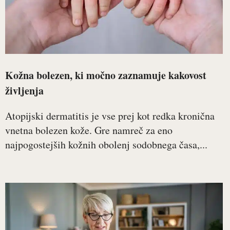
Kožna bolezen, ki močno zaznamuje kakovost
življenja
Atopijski dermatitis je vse prej kot redka kronična
vnetna bolezen kože. Gre namreč za eno
najpogostejših kožnih obolenj sodobnega časa,...