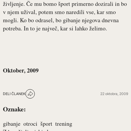
življenje. Če mu bomo šport primerno dozirali in bo
v njem užival, potem smo naredili vse, kar smo
mogli. Ko bo odrasel, bo gibanje njegova dnevna
potreba. In to je največ, kar si lahko želimo.
Oktober, 2009
DELI ČLANEK
22 oktobra, 2009
Oznake:
gibanje
otroci
šport
trening