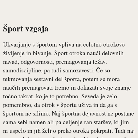
Šport vzgaja
Ukvarjanje s športom vpliva na celotno otrokovo
življenje in bivanje. Šport otroka nauči delovnih
navad, odgovornosti, premagovanja težav,
samodiscipline, pa tudi samozavesti. Če so
tekmovanja sestavni del športa, potem se mora
naučiti premagovati tremo in dokazati svoje znanje
točno takrat, ko je to potrebno. Seveda je zelo
pomembno, da otrok v športu uživa in da ga s
športom ne silimo. Naj športna dejavnost ne postane
sama sebi namen ali pa celjenje ran staršev, ki jim
ni uspelo in jih želijo preko otroka pokrpati. Tudi naj