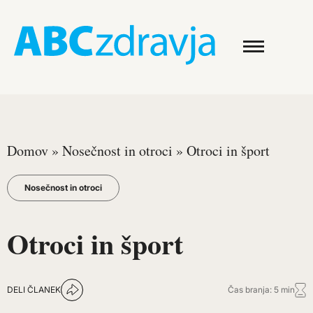
Domov
»
Nosečnost in otroci
»
Otroci in šport
Nosečnost in otroci
Otroci in šport
DELI ČLANEK
Čas branja: 5 min