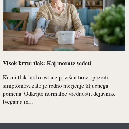
Visok krvni tlak: Kaj morate vedeti
Krvni tlak lahko ostane povišan brez opaznih
simptomov, zato je redno merjenje ključnega
pomena. Odkrijte normalne vrednosti, dejavnike
tveganja in...