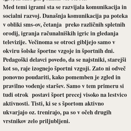
Med temi igrami sta se razvijala komunikacija in
socialni razvoj. Današnja komunikacija pa poteka
v obliki sms-ov, četanja preko različnih spletnih
orodij, igranja računalniških igric in gledanja
televizije. Večinoma se otroci gibljejo samo v
okviru šolske športne vzgoje in športnih dni.
Pedagoški delavci povedo, da se najstniki, starejši
kot so, raje izognejo športni vzgoji. Zato ni odveč
ponovno poudariti, kako pomemben je zgled in
pravilno vodenje staršev. Samo v tem primeru si
tudi otrok postavi šport precej visoko na lestvico
aktivnosti. Tisti, ki se s športom aktivno
ukvarjajo oz. trenirajo, pa so v očeh drugih
vrstnikov zelo priljubljeni.