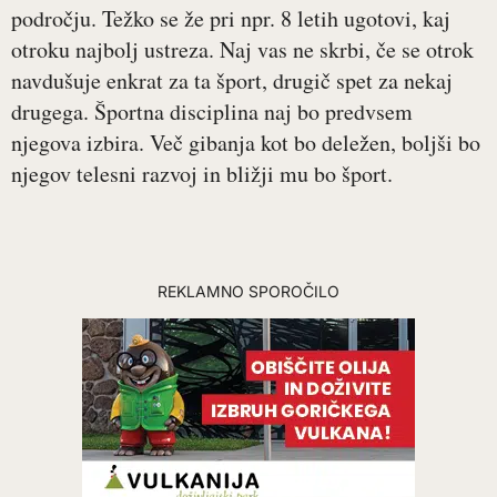
področju. Težko se že pri npr. 8 letih ugotovi, kaj
otroku najbolj ustreza. Naj vas ne skrbi, če se otrok
navdušuje enkrat za ta šport, drugič spet za nekaj
drugega. Športna disciplina naj bo predvsem
njegova izbira. Več gibanja kot bo deležen, boljši bo
njegov telesni razvoj in bližji mu bo šport.
REKLAMNO SPOROČILO