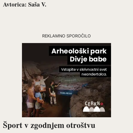
Avtorica: Saša V.
REKLAMNO SPOROČILO
Šport v zgodnjem otroštvu