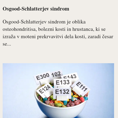
Osgood-Schlatterjev sindrom
Osgood-Schlatterjev sindrom je oblika
osteohondritisa, bolezni kosti in hrustanca, ki se
izraža v moteni prekrvavitvi dela kosti, zaradi česar
se...