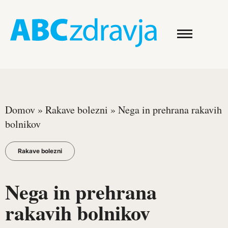
Domov
»
Rakave bolezni
»
Nega in prehrana rakavih
bolnikov
Rakave bolezni
Nega in prehrana
rakavih bolnikov