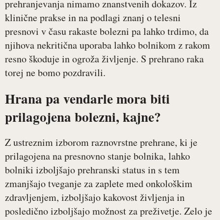
prehranjevanja nimamo znanstvenih dokazov. Iz
klinične prakse in na podlagi znanj o telesni
presnovi v času rakaste bolezni pa lahko trdimo, da
njihova nekritična uporaba lahko bolnikom z rakom
resno škoduje in ogroža življenje. S prehrano raka
torej ne bomo pozdravili.
Hrana pa vendarle mora biti
prilagojena bolezni, kajne?
Z ustreznim izborom raznovrstne prehrane, ki je
prilagojena na presnovno stanje bolnika, lahko
bolniki izboljšajo prehranski status in s tem
zmanjšajo tveganje za zaplete med onkološkim
zdravljenjem, izboljšajo kakovost življenja in
posledično izboljšajo možnost za preživetje. Zelo je