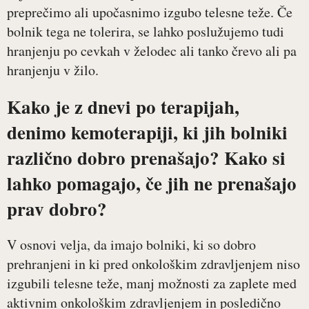
preprečimo ali upočasnimo izgubo telesne teže. Če
bolnik tega ne tolerira, se lahko poslužujemo tudi
hranjenju po cevkah v želodec ali tanko črevo ali pa
hranjenju v žilo.
Kako je z dnevi po terapijah,
denimo kemoterapiji, ki jih bolniki
različno dobro prenašajo? Kako si
lahko pomagajo, če jih ne prenašajo
prav dobro?
V osnovi velja, da imajo bolniki, ki so dobro
prehranjeni in ki pred onkološkim zdravljenjem niso
izgubili telesne teže, manj možnosti za zaplete med
aktivnim onkološkim zdravljenjem in posledično