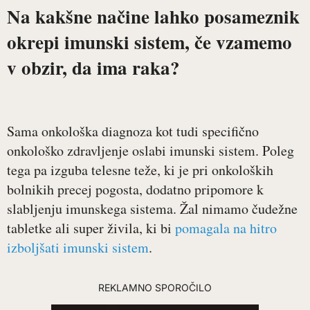
Na kakšne načine lahko posameznik
okrepi imunski sistem, če vzamemo
v obzir, da ima raka?
Sama onkološka diagnoza kot tudi specifično
onkološko zdravljenje oslabi imunski sistem. Poleg
tega pa izguba telesne teže, ki je pri onkoloških
bolnikih precej pogosta, dodatno pripomore k
slabljenju imunskega sistema. Žal nimamo čudežne
tabletke ali super živila, ki bi
pomagala na hitro
izboljšati imunski sistem
.
REKLAMNO SPOROČILO