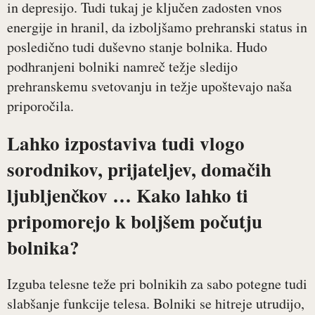
in depresijo. Tudi tukaj je ključen zadosten vnos
energije in hranil, da izboljšamo prehranski status in
posledično tudi duševno stanje bolnika. Hudo
podhranjeni bolniki namreč težje sledijo
prehranskemu svetovanju in težje upoštevajo naša
priporočila.
Lahko izpostaviva tudi vlogo
sorodnikov, prijateljev, domačih
ljubljenčkov … Kako lahko ti
pripomorejo k boljšem počutju
bolnika?
Izguba telesne teže pri bolnikih za sabo potegne tudi
slabšanje funkcije telesa. Bolniki se hitreje utrudijo,