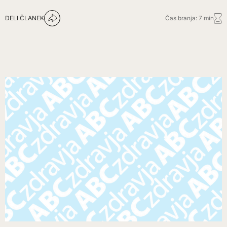
DELI ČLANEK
Čas branja: 7 min