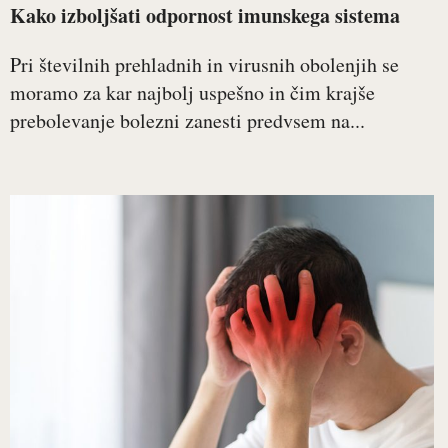
Kako izboljšati odpornost imunskega sistema
Pri številnih prehladnih in virusnih obolenjih se
moramo za kar najbolj uspešno in čim krajše
prebolevanje bolezni zanesti predvsem na...