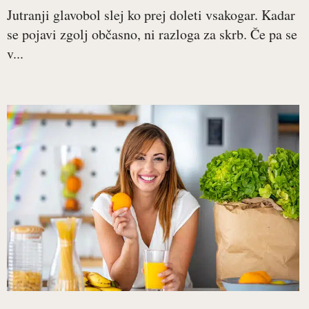
Jutranji glavobol slej ko prej doleti vsakogar. Kadar
se pojavi zgolj občasno, ni razloga za skrb. Če pa se
v...