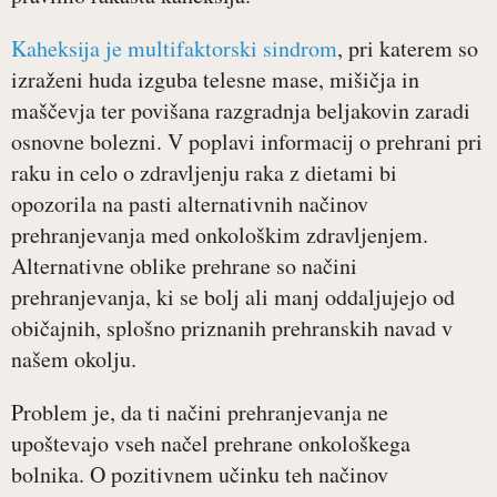
Kaheksija je multifaktorski sindrom
, pri katerem so
izraženi huda izguba telesne mase, mišičja in
maščevja ter povišana razgradnja beljakovin zaradi
osnovne bolezni. V poplavi informacij o prehrani pri
raku in celo o zdravljenju raka z dietami bi
opozorila na pasti alternativnih načinov
prehranjevanja med onkološkim zdravljenjem.
Alternativne oblike prehrane so načini
prehranjevanja, ki se bolj ali manj oddaljujejo od
običajnih, splošno priznanih prehranskih navad v
našem okolju.
Problem je, da ti načini prehranjevanja ne
upoštevajo vseh načel prehrane onkološkega
bolnika. O pozitivnem učinku teh načinov