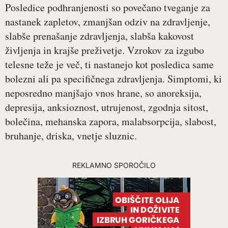
Posledice podhranjenosti so povečano tveganje za
nastanek zapletov, zmanjšan odziv na zdravljenje,
slabše prenašanje zdravljenja, slabša kakovost
življenja in krajše preživetje. Vzrokov za izgubo
telesne teže je več, ti nastanejo kot posledica same
bolezni ali pa specifičnega zdravljenja. Simptomi, ki
neposredno manjšajo vnos hrane, so anoreksija,
depresija, anksioznost, utrujenost, zgodnja sitost,
bolečina, mehanska zapora, malabsorpcija, slabost,
bruhanje, driska, vnetje sluznic.
REKLAMNO SPOROČILO