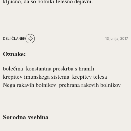
ključno, da so bolniki telesno dejavni.
DELI ČLANEK
13 junija, 2017
Oznake:
bolečina
konstantna preskrba s hranili
krepitev imunskega sistema
krepitev telesa
Nega rakavih bolnikov
prehrana rakovih bolnikov
Sorodna vsebina