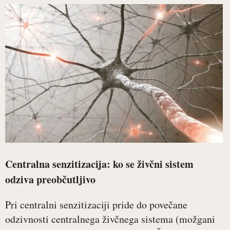
Centralna senzitizacija: ko se živčni sistem
odziva preobčutljivo
Pri centralni senzitizaciji pride do povečane
odzivnosti centralnega živčnega sistema (možgani