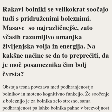
Rakavi bolniki se velikokrat soočajo
tudi s pridruženimi boleznimi.
Masave
so najrazličnejše, zato
včasih razumljivo umanjka
življenjska volja in energija. Na
kakšne načine se da to preprečiti, da
je moč posameznika čim bolj
čvrsta?
Obstaja tesna povezava med podhranjenostjo
bolnikov in moteno kognitivno funkcijo. Že soočenje
z boleznijo je za bolnika zelo stresno, sama
podhranjenost pa lahko bolnika pahne v brezvoljnost