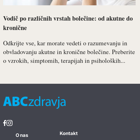
Vodič po različnih vrstah bolečine: od akutne do
kronične
Odkrijte vse, kar morate vedeti o razumevanju in
obvladovanju akutne in kronične bolečine. Preberite
o vzrokih, simptomih, terapijah in psiholoških...
Kontakt
O nas