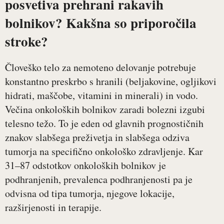
posvetiva prehrani rakavih
bolnikov? Kakšna so priporočila
stroke?
Človeško telo za nemoteno delovanje potrebuje
konstantno preskrbo s hranili (beljakovine, ogljikovi
hidrati, maščobe, vitamini in minerali) in vodo.
Večina onkoloških bolnikov zaradi bolezni izgubi
telesno težo. To je eden od glavnih prognostičnih
znakov slabšega preživetja in slabšega odziva
tumorja na specifično onkološko zdravljenje. Kar
31–87 odstotkov onkoloških bolnikov je
podhranjenih, prevalenca podhranjenosti pa je
odvisna od tipa tumorja, njegove lokacije,
razširjenosti in terapije.